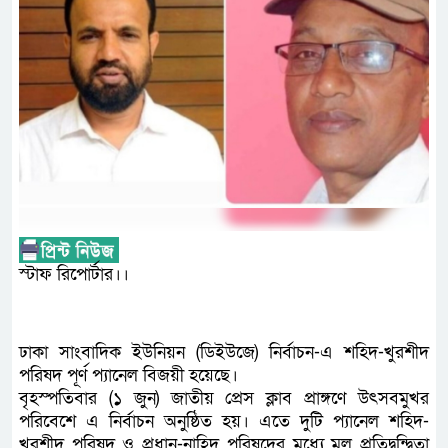
স্টাফ রিপোর্টার।।
ঢাকা সাংবাদিক ইউনিয়ন (ডিইউজে) নির্বাচন-এ শহিদ-খুরশীদ
পরিষদ পূর্ণ প্যানেল বিজয়ী হয়েছে।
বৃহস্পতিবার (১ জুন) জাতীয় প্রেস ক্লাব প্রাঙ্গণে উৎসবমুখর
পরিবেশে এ নির্বাচন অনুষ্ঠিত হয়। এতে দুটি প্যানেল শহিদ-
খুরশীদ পরিষদ ও প্রধান-নাহিদ পরিষদের মধ্যে মূল প্রতিদ্বন্দ্বিতা