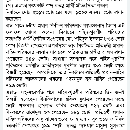
হয়। এছাড়া কয়েকটি পদে স্বতন্ত্র প্রার্থী প্রতিদ্বন্দ্বিতা করেন।
নির্বাচনে মোট ২৩১৭ ভোটারের মধ্যে ১৩২০ সদস্য ভোট প্রদান
করেছেন।
রাত সাড়ে ৮টায় প্রধান নির্বাচন কমিশনার কায়কোবাদ মিলন এই
ফলাফল ঘোষণা করেন। নির্বাচনে শহিদ-খুরশীদ পরিষদের
সভাপতি প্রার্থী দৈনিক সংগ্রামের মো: শহিদুল ইসলাম ৮৩৩ ভোট
পেয়ে বিজয়ী হয়েছেন।অপরদিকে তার নিকটতম প্রতিদ্বন্দ্বী প্রধান-
নাহিদ পরিষদের সংবাদ সারাবেলা পত্রিকার জাহাঙ্গীর আলম প্রধান
পেয়েছেন ৪৪৫ ভোট। সাধারণ সম্পাদক পদে শহিদ-খুরশীদ
পরিষদের অর্থনীতি প্রতিদিনের খুরশীদ আলম ৭৯০ ভোট পেয়ে
বিজয়ী হয়েছেন। অপরদিকে তার নিকটতম প্রতিদ্বন্দ্বী প্রধান-নাহিদ
পরিষদের আজকালের খবরের এরফানুল হক নাহিদ পেয়েছেন
৪৯৩ ভোট।
এছাড়া সহ-সভাপতি পদে শহিদ-খুরশীদ পরিষদের তিন জনই
বিজয়ী হয়েছেন। ইনকিলাবের রফিক মুহাম্মদ পেয়েছেন ৭৩৬
ভোট, খন্দকার হাসনাত করিম পেয়েছেন ৭২৭ ভোট এবং
দিনকালের রাশেদুল হক পেয়েছেন ৬৮১ ভোট। প্রতিদ্বন্দ্বী প্রধান-
নাহিদ পরিষদের আবু সালেহ ৩৮২, মোহাম্মদ মাসুদ ৩১৪ ও নির্মল
চক্রবর্তী পেয়েছেন ১৯৯ ভোট। স্বতন্ত্র দেওয়ান মাসুদা সুলতানা