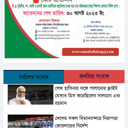
জনপ্রিয় সংবাদ
সর্বশেষ সংবাদ
শেখ হাসিনার সঙ্গে পালানোর ফ্লাইট
যেভাব মিস করেছিলেন সালমান এফ
রহমান
দেশের সকল বিমানবন্দরে নিরাপত্তা
জোরদারের নির্দেশ