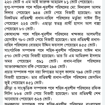
২২০ ভোট ও এম আই ফারুক আহমেদ ৮১ ভোট পেয়েছেন।
যুগ্ম-সম্পাদক পদে শহিদ-খুরশীদ পরিষদের মো: দিদারুল আলম
দিদার পেয়েছেন ৯৪৪ ভোট পেয়ে বিজয়ী হয়েছেন। তার
নিকটতম প্রতিদ্বন্দ্বী প্রধান-নাহিদ পরিষদের মর্তুজা সাঈদ টিসু
পেয়েছেন ২২৩ ভোট। এছাড়া স্বতন্ত্র প্রার্থী হাসান আল বান্না
পেয়েছেন ৮০ ভোট।
কোষাধ্যক্ষ পদে শহিদ-খুরশীদ পরিষদের খন্দকার আলমগীর
হোসাইন ৭৮০ ভোট পেয়ে বিজয়ী হয়েছেন। তার প্রতিদ্বন্দ্বী প্রধান-
নাহিদ পরিষদের বোরহান উদ্দিন ফয়সাল পেয়েছেন ৪৫৫ ভোট।
সাংগঠনিক সম্পাদক পদে শহিদ-খুরশীদ পরিষদের সাঈদ খান
৫৭০ ভোট পেয়ে বিজয়ী হয়েছেন। তার ডি এম আমিরুল ইসলাম
অমর পেয়েছেন ৩৯১ ভোট। প্রধান-নাহিদ পরিষদের
আক্তারুজ্জামান রকি পেয়েছেন ২৯৪ ভোট।
প্রচার সম্পাদক পদে নয়া দিগন্তের আবুল কালাম ৭৯৪ ভোট পেয়ে
বিজয়ী হয়েছেন। তার প্রতিদ্বন্দ্বী প্রধান-নাহিদ পরিষদের জেসমিন
জুই পেয়েছেন ৪৫১ ভোট।
ক্রীড়া ও সাংস্কৃতিক সম্পাদক পদে শহিদ-খুরশীদ পরিষদের রফিক
লিটন ৮৮৪ ভোট পেয়ে বিজয়ী হয়েছেন। তার প্রতিদ্বন্দ্বী শেখ
আনোয়ার পেয়েছেন ৩২৩ ভোট।
জনকল্যাণ সম্পাদক পদে শহিদ-খুরশীদ পরিষদের বাংলাদেশ