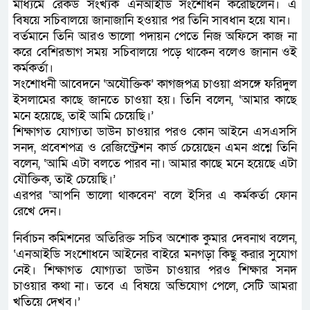
মাধ্যমে রেকর্ড সংখ্যক এনআইডি সংশোধন করেছিলেন। এ
বিষয়ে সচিবালয়ে জানাজানি হওয়ার পর তিনি সাবধান হয়ে যান।
বর্তমানে তিনি আরও ভালো পদায়ন পেতে নিজ অফিসে কাজ না
করে বেশিরভাগ সময় সচিবালয়ে পড়ে থাকেন বলেও জানান ওই
কর্মকর্তা।
সংশোধনী আবেদনে ‘অযৌক্তিক’ কাগজপত্র চাওয়া প্রসঙ্গে ফরিদুল
ইসলামের কাছে জানতে চাওয়া হয়। তিনি বলেন, ‘আমার কাছে
মনে হয়েছে, তাই আমি চেয়েছি।’
শিক্ষাগত যোগ্যতা ডাউন চাওয়ার পরও কোন আইনে এসএসসি
সনদ, প্রবেশপত্র ও রেজিস্ট্রেশন কার্ড চেয়েছেন এমন প্রশ্নে তিনি
বলেন, ‘আমি এটা বলতে পারব না। আমার কাছে মনে হয়েছে এটা
যৌক্তিক, তাই চেয়েছি।’
এরপর ‘আপনি ভালো থাকবেন’ বলে ইসির এ কর্মকর্তা ফোন
রেখে দেন।
নির্বাচন কমিশনের অতিরিক্ত সচিব অশোক কুমার দেবনাথ বলেন,
‘এনআইডি সংশোধনে আইনের বাইরে মনগড়া কিছু করার সুযোগ
নেই। শিক্ষাগত যোগ্যতা ডাউন চাওয়ার পরও শিক্ষার সনদ
চাওয়ার কথা না। তবে এ বিষয়ে অভিযোগ পেলে, সেটি আমরা
খতিয়ে দেখব।’