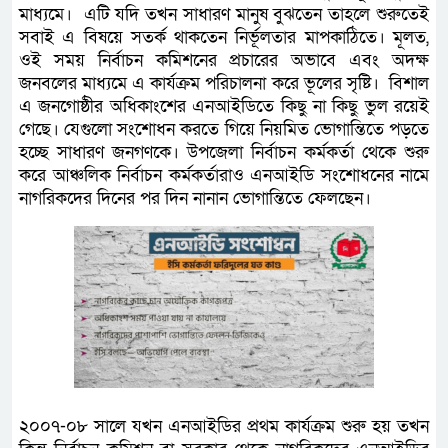
মাধ্যমে। এটি যদি তখন সাধারণ মানুষ বুঝতেন তাহলে শুরুতেই
সবাই এ বিষয়ে সতর্ক থাকতেন নির্ভূলতার মাপকাঠিতে। মূলত,
ওই সময় নির্বাচন কমিশনের প্রচারের অভাবে এবং অদক্ষ
জনবলের মাধ্যমে এ কার্যক্রম পরিচালনা করে ভূলের সৃষ্টি। বিশাল
এ জনগোষ্ঠীর অধিকাংশের এনআইডিতে কিছু না কিছু ভুল রয়েই
গেছে। যেগুলো সংশোধন করতে গিয়ে নিয়মিত ভোগান্তিতে পড়তে
হচ্ছে সাধারণ জনগণকে। উপজেলা নির্বাচন কর্মকর্তা থেকে শুরু
করে আঞ্চলিক নির্বাচন কর্মকর্তারাও এনআইডি সংশোধনের নামে
নাগরিকদের দিনের পর দিন নানান ভোগান্তিতে ফেলছেন।
২০০৭-০৮ সালে যখন এনআইডির প্রথম কার্যক্রম শুরু হয় তখন