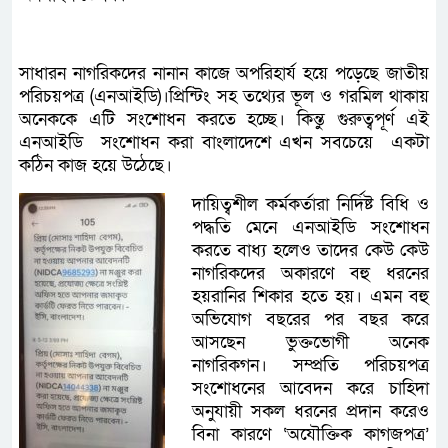
সাধারন নাগরিকদের নানান কাজে অপরিহার্য হয়ে পড়েছে জাতীয়
পরিচয়পত্র (এনআইডি)।প্রিন্টিং সহ তথ্যের ভূল ও গরমিল থাকায়
অনেককে এটি সংশোধন করতে হচ্ছে। কিন্তু গুরুত্বপূর্ণ এই
এনআইডি সংশোধন করা বাংলাদেশে এখন সবচেয়ে একটা
কঠিন কাজ হয়ে উঠেছে।
দায়িত্বশীল কর্মকর্তারা নির্দিষ্ট বিধি ও
পদ্ধতি মেনে এনআইডি সংশোধন
করতে বাধ্য হলেও তাদের কেউ কেউ
নাগরিকদের অকারণে বহু ধরনের
হয়রানির শিকার হতে হয়। এমন বহু
অভিযোগ বছরের পর বছর করে
আসছেন ভুক্তভোগী অনেক
নাগরিকগন। সম্প্রতি পরিচয়পত্র
সংশোধনের আবেদন করে চাহিদা
অনুযায়ী সকল ধরনের প্রদান করেও
বিনা কারণে ‘অযৌক্তিক কাগজপত্র’