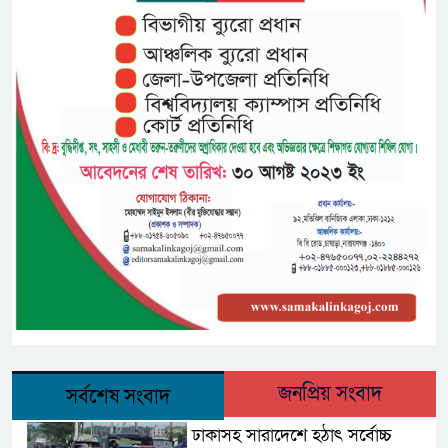
জনপ্রিয় সংবাদ
সর্বশেষ সংবাদ
ঢাকাসহ সারাদেশে হঠাৎ সর্বোচ্চ