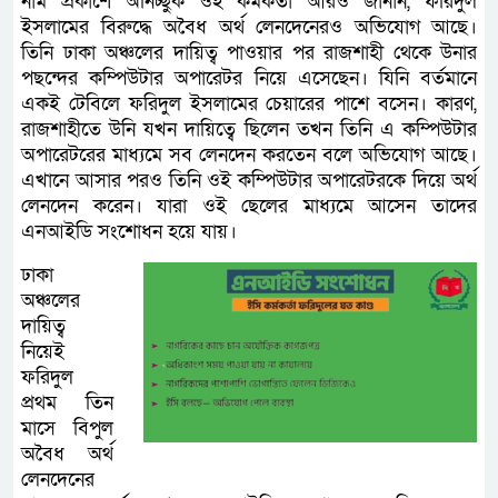
নাম প্রকাশে অনিচ্ছুক ওই কর্মকর্তা আরও জানান, ফরিদুল
ইসলামের বিরুদ্ধে অবৈধ অর্থ লেনদেনেরও অভিযোগ আছে।
তিনি ঢাকা অঞ্চলের দায়িত্ব পাওয়ার পর রাজশাহী থেকে উনার
পছন্দের কম্পিউটার অপারেটর নিয়ে এসেছেন। যিনি বর্তমানে
একই টেবিলে ফরিদুল ইসলামের চেয়ারের পাশে বসেন। কারণ,
রাজশাহীতে উনি যখন দায়িত্বে ছিলেন তখন তিনি এ কম্পিউটার
অপারেটরের মাধ্যমে সব লেনদেন করতেন বলে অভিযোগ আছে।
এখানে আসার পরও তিনি ওই কম্পিউটার অপারেটরকে দিয়ে অর্থ
লেনদেন করেন। যারা ওই ছেলের মাধ্যমে আসেন তাদের
এনআইডি সংশোধন হয়ে যায়।
ঢাকা
অঞ্চলের
দায়িত্ব
নিয়েই
ফরিদুল
প্রথম তিন
মাসে বিপুল
অবৈধ অর্থ
লেনদেনের