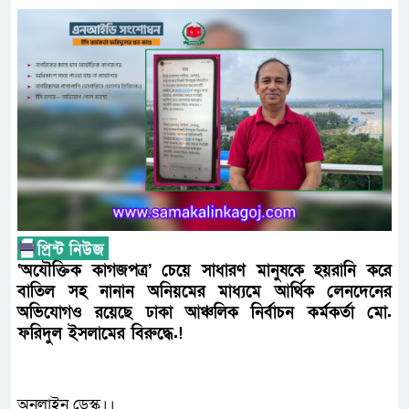
‘অযৌক্তিক কাগজপত্র’ চেয়ে সাধারণ মানুষকে হয়রানি করে
বাতিল সহ নানান অনিয়মের মাধ্যমে আর্থিক লেনদেনের
অভিযোগও রয়েছে ঢাকা আঞ্চলিক নির্বাচন কর্মকর্তা মো.
ফরিদুল ইসলামের বিরুদ্ধে.!
অনলাইন ডেস্ক।।