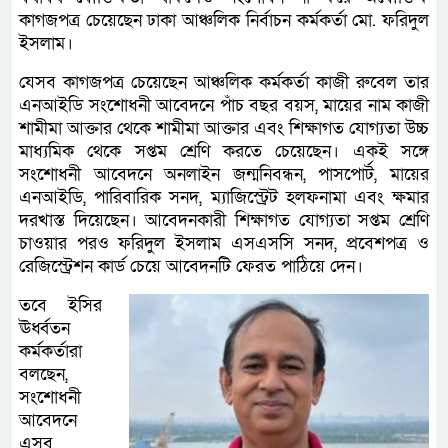
কাগজপত্র চেয়েছেন ঢাকা আঞ্চলিক নির্বাচন কর্মকর্তা মো. ফরিদুল
ইসলাম।
যেসব কাগজপত্র চেয়েছেন আঞ্চলিক কর্মকর্তা কাজী রুবেল তার
এনআইডি সংশোধনী আবেদনে পাঁচ বছর বয়স, মায়ের নাম কাজী
শামীমা আক্তার থেকে শামীমা আক্তার এবং শিক্ষাগত যোগ্যতা উচ্চ
মাধ্যমিক থেকে সপ্তম শ্রেণি করতে চেয়েছেন। একই সঙ্গে
সংশোধনী আবেদনে অনলাইন জন্মনিবন্ধন, পাসপোর্ট, মায়ের
এনআইডি, পারিবারিক সনদ, ম্যাজিস্ট্রেট হলফনামা এবং ক্ষমার
দরখাস্ত দিয়েছেন। আবেদনকারী শিক্ষাগত যোগ্যতা সপ্তম শ্রেণি
চাওয়ার পরও ফরিদুল ইসলাম এসএসসি সনদ, প্রবেশপত্র ও
রেজিস্ট্রেশন কার্ড চেয়ে আবেদনটি ফেরত পাঠিয়ে দেন।
তবে ইসির
ঊর্ধ্বতন
কর্মকর্তারা
বলছেন,
সংশোধনী
আবেদনে
এসব