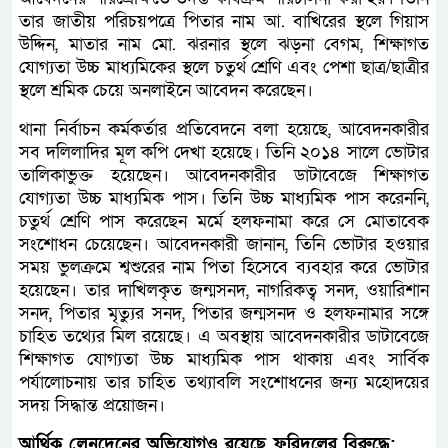
তার জাতীয় পরিচয়পত্রে পিতার নাম আ. বাখিরের স্থলে গিয়াস
উদ্দিন, মাতার নাম মো. ঝরনার স্থলে ঝড়না বেগম, শিক্ষাগত
যোগ্যতা উচ্চ মাধ্যমিকের স্থলে চতুর্থ শ্রেণি এবং পেশা ছাত্র/ছাত্রীর
স্থলে শ্রমিক চেয়ে অনলাইনে আবেদন করেছেন।
থানা নির্বাচন কর্মকর্তার প্রতিবেদনে বলা হয়েছে, আবেদনকারীর
সব দলিলাদির মূল কপি দেখা হয়েছে। তিনি ২০১৪ সালে ভোটার
তালিকাভুক্ত হয়েছেন। আবেদনকারীর ডাটাবেজে শিক্ষাগত
যোগ্যতা উচ্চ মাধ্যমিক পাস। তিনি উচ্চ মাধ্যমিক পাস করেননি,
চতুর্থ শ্রেণি পাস করেছেন মর্মে হলফনামা করে সে মোতাবেক
সংশোধন চেয়েছেন। আবেদনকারী জানান, তিনি ভোটার হওয়ার
সময় ভুলক্রমে শ্বশুরের নাম পিতা হিসেবে ব্যবহার করে ভোটার
হয়েছেন। তার দাখিলকৃত জন্মসনদ, নাগরিকত্ব সনদ, ওয়ারিশান
সনদ, পিতার মৃত্যুর সনদ, পিতার জন্মসনদ ও হলফনামার সঙ্গে
চাহিত তথ্যের মিল রয়েছে। এ অবস্থায় আবেদনকারীর ডাটাবেজে
শিক্ষাগত যোগ্যতা উচ্চ মাধ্যমিক পাস থাকায় এবং সার্বিক
পর্যালোচনায় তার চাহিত তথ্যাবলি সংশোধনের জন্য মহোদয়ের
সদয় সিদ্ধান্ত প্রয়োজন।
আর্থিক লেনদেনের অভিযোগও রয়েছে ফরিদুলের বিরুদ্ধে: