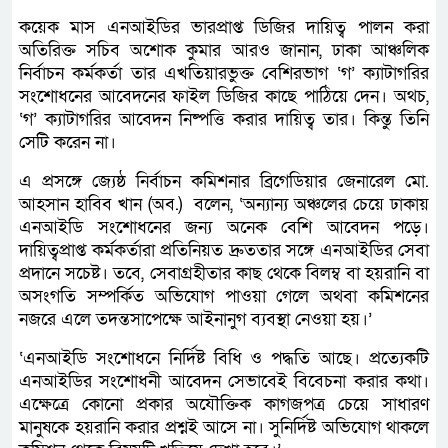
কয়েক মাস এনআইডির ভারপ্রাপ্ত ডিজির দায়িত্ব পালন করা
অতিরিক্ত সচিব অশোক কুমার আরও জানান, ঢাকা আঞ্চলিক
নির্বাচন কর্মকর্তা তার এখতিয়ারভুক্ত বেশিরভাগ ‘গ’ ক্যাটাগরির
সংশোধনের আবেদনের ফাইল ডিজির কাছে পাঠিয়ে দেন। অথচ,
‘গ’ ক্যাটাগরির আবেদন নিষ্পত্তি করার দায়িত্ব তার। কিন্তু তিনি
সেটি করেন না।
এ প্রসঙ্গে জ্যেষ্ঠ নির্বাচন কমিশনার ব্রিগেডিয়ার জেনারেল মো.
আহসান হাবিব খান (অব.) বলেন, ‘অন্যান্য অঞ্চলের চেয়ে ঢাকায়
এনআইডি সংশোধনের জন্য অনেক বেশি আবেদন পড়ে।
দায়িত্বপ্রাপ্ত কর্মকর্তারা প্রতিনিয়ত দ্রুততার সঙ্গে এনআইডির সেবা
প্রদানে সচেষ্ট। তবে, সেবাগ্রহীতার কাছ থেকে বিলম্ব বা হয়রানি বা
অসংগতি সম্পর্কিত অভিযোগ পাওয়া গেলে অথবা কমিশনের
নজরে এলে তদন্তসাপেক্ষে আইনানুগ ব্যবস্থা নেওয়া হয়।’
‘এনআইডি সংশোধনে নির্দিষ্ট বিধি ও পদ্ধতি আছে। প্রত্যেকটি
এনআইডির সংশোধনী আবেদন সেভাবেই বিবেচনা করার কথা।
এক্ষেত্রে কোনো প্রকার অযৌক্তিক কাগজপত্র চেয়ে সাধারণ
মানুষকে হয়রানি করার প্রশ্নই আসে না। সুনির্দিষ্ট অভিযোগ থাকলে