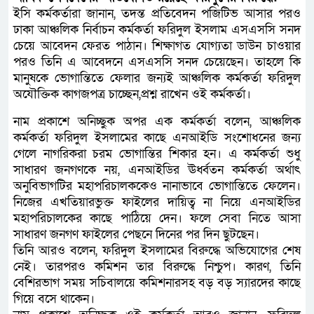
ইসি কর্মকর্তারা জানান, তদন্ত প্রতিবেদন পজিটিভ আসার পরও
ঢাকা আঞ্চলিক নির্বাচন কর্মকর্তা ফরিদুল ইসলাম এসএসসি সনদ
চেয়ে আবেদন ফেরত পাঠান। শিক্ষাগত যোগ্যতা ডাউন চাওয়ার
পরও তিনি এ আবেদনে এসএসসি সনদ চেয়েছেন। তাহলে কি
মানুষকে ভোগান্তিতে ফেলার জন্যই আঞ্চলিক কর্মকর্তা ফরিদুল
অযৌক্তিক কাগজপত্র চাচ্ছেন,প্রশ্ন রাখেন ওই কর্মকর্তা।
নাম প্রকাশে অনিচ্ছুক অপর এক কর্মকর্তা বলেন, আঞ্চলিক
কর্মকর্তা ফরিদুল ইসলামের কাছে এনআইডি সংশোধনের জন্য
গেলে নাগরিকরা চরম ভোগান্তির শিকার হন। এ কর্মকর্তা শুধু
সাধারণ জনগণকে নয়, এনআইডির ঊর্ধ্বতন কর্মকর্তা অর্থাৎ
অনুবিভাগটির মহাপরিচালককেও নানাভাবে ভোগান্তিতে ফেলেন।
নিজের এখতিয়ারভুক্ত ফাইলের দায়িত্ব না নিয়ে এনআইডির
মহাপরিচালকের কাছে পাঠিয়ে দেন। ফলে সেবা নিতে আসা
সাধারণ জনগণ ফাইলের পেছনে দিনের পর দিন ছুটছেন।
তিনি আরও বলেন, ফরিদুল ইসলামের বিরুদ্ধে অভিযোগের শেষ
নেই। তারপরও কমিশন তার বিরুদ্ধে নিশ্চুপ। কারণ, তিনি
বেশিরভাগ সময় সচিবালয়ে কমিশনারসহ বড় বড় স্যারদের কাছে
গিয়ে বসে থাকেন।