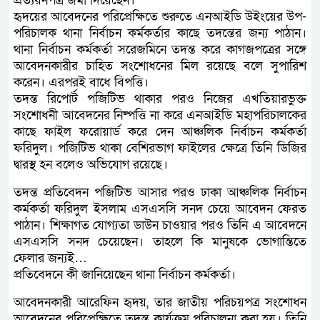
প্রত্যয়নপত্র জমা দিয়েছেন।
হৃদয়ের আবেদনের পরিপ্রেক্ষিতে শুরুতে এনআইডি উইংয়ের উপ-
পরিচালক থানা নির্বাচন কর্মকর্তার কাছে তদন্তের জন্য পাঠান।
থানা নির্বাচন কর্মকর্তা সরেজমিনে তদন্ত করে কাগজপত্রের সঙ্গে
আবেদনকারীর চাহিত সংশোধনের মিল রয়েছে বলে সুপারিশ
করেন। এরপরই বাধে বিপত্তি।
তদন্ত রিপোর্ট পজিটিভ থাকার পরও নিজের এখতিয়ারভুক্ত
সংশোধনী আবেদনের নিষ্পত্তি না করে এনআইডি মহাপরিচালকের
কাছে ফাইল ফরোয়ার্ড করে দেন আঞ্চলিক নির্বাচন কর্মকর্তা
ফরিদুল। পজিটিভ থাকা বেশিরভাগ ফাইলের ক্ষেত্রে তিনি ডিজির
দ্বারস্থ হন বলেও অভিযোগ রয়েছে।
তদন্ত প্রতিবেদন পজিটিভ আসার পরও ঢাকা আঞ্চলিক নির্বাচন
কর্মকর্তা ফরিদুল ইসলাম এসএসসি সনদ চেয়ে আবেদন ফেরত
পাঠান। শিক্ষাগত যোগ্যতা ডাউন চাওয়ার পরও তিনি এ আবেদনে
এসএসসি সনদ চেয়েছেন। তাহলে কি মানুষকে ভোগান্তিতে
ফেলার জন্যই…
প্রতিবেদনে কী জানিয়েছেন থানা নির্বাচন কর্মকর্তা।
আবেদনকারী আরেফিন হৃদয়, তার জাতীয় পরিচয়পত্র সংশোধন
আবেদনের পরিপ্রেক্ষিতে তদন্ত কার্যক্রম পরিচালনা করা হয়। তিনি