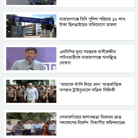
নারায়ণগঞ্জে ডিবি পুলিশ পরিচয়ে ১৮ লাখ
টাকা ছিনতাইয়ের অভিযোগে মামলা
এনসিপির মুখ্য সমন্বয়ক নাসীরুদ্দীন
পাটওয়ারীকে নারায়ণগঞ্জে অবাঞ্ছিত
ঘোষণা
‘আমাকে ফাঁসি দিয়ে দেন’ আন্তর্জাতিক
অপরাধ ট্রাইব্যুনালে লতিফ সিদ্দিকী
সোনারগাঁয়ের জলাবদ্ধতা নিরসনে দ্রুত
পদক্ষেপের নির্দেশ: বিভাগীয় কমিশনারের