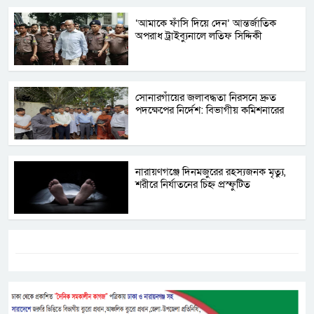
‘আমাকে ফাঁসি দিয়ে দেন’ আন্তর্জাতিক
অপরাধ ট্রাইব্যুনালে লতিফ সিদ্দিকী
সোনারগাঁয়ের জলাবদ্ধতা নিরসনে দ্রুত
পদক্ষেপের নির্দেশ: বিভাগীয় কমিশনারের
নারায়ণগঞ্জে দিনমজুরের রহস্যজনক মৃত্যু,
শরীরে নির্যাতনের চিহ্ন প্রস্ফুটিত
ট্যাগস:-