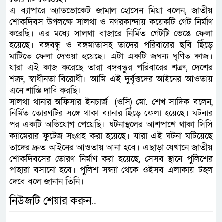
এ ব্যাপারে অ্যাডভোকেট জামাল হোসেন মিয়া বলেন, জাতীয়
শোকদিবস উপলক্ষে সালথা ও নগরকান্দায় কয়েকটি গেট নির্মাণ
করেছি। এর মধ্যে সালথা বাজারে নির্মিত গেটটি ভেঙে ফেলা
হয়েছে। বঙ্গবন্ধু ও বঙ্গমাতাসহ তাদের পরিবারের ছবি ছিঁড়ে
মাটিতে ফেলা দেওয়া হয়েছে। এটা একটি জঘন্য ঘৃণিত কাজ।
যারা এই কাজ করেছে তারা বঙ্গবন্ধুর পরিবারের শত্রু, দেশের
শত্রু, স্বাধীনতা বিরোধী। আমি এই দুর্বৃত্তদের আইনের আওতায়
এনে শাস্তি দাবি করছি।
সালথা থানার অফিসার ইনচার্জ (ওসি) মো. শেখ সাদিক বলেন,
নির্মিত তোরণটির সঙ্গে থাকা ব্যানার ছিঁড়ে ফেলা হয়েছে। ঘটনার
পর একটি অভিযোগ পেয়েছি। ঘটনাস্থলের আশপাশে থাকা সিসি
ক্যামেরার ফুটেজ সংগ্রহ করা হয়েছে। যারা এই ঘটনা ঘটিয়েছে
তাদের দ্রুত আইনের আওতায় আনা হবে। এছাড়া যেখানে জাতীয়
শোকদিবসের তোরণ নির্মাণ করা হয়েছে, সেসব স্থানে পুলিশের
পাহারা বসানো হবে। পুলিশ সন্ধ্যা থেকে ওইসব এলাকায় টহল
দেবে বলে জানান তিনি।
নিউজটি শেয়ার করুন..