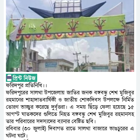
ফরিদপুর প্রতিনিধি।।
ফরিদপুরের সালথা উপজেলায় জাতির জনক বঙ্গবন্ধু শেখ মুজিবুর
রহমানের শাহাদাতবার্ষিকী ও জাতীয় শোকদিবস উপলক্ষে নির্মিত
তোরণ ভাঙ্চুর করেছে দুর্বৃত্তরা। এ সময় ছিঁড়ে ফেলা হয়েছে ১৫
আগস্ট ঘাতকদের গুলিতে নিহত বঙ্গবন্ধু শেখ মুজিবুর রহমানসহ
তার পরিবারের সদস্যদের ব্যানার বেষ্টিত ছবি।
রবিবার (৩০ জুলাই) দিবাগত রাতে সালথা বাজারে ভাঙচুরের এ
ঘটনা ঘটে।