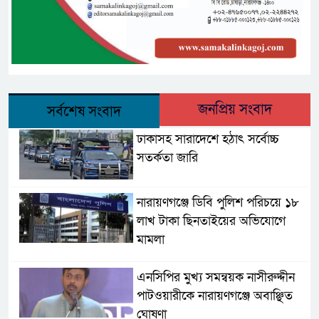
জনপ্রিয় সংবাদ
সর্বশেষ সংবাদ
ঢাকাসহ সারাদেশে হঠাৎ সর্বোচ্চ
সতর্কতা জা‌রি
নারায়ণগঞ্জে ডিবি পুলিশ পরিচয়ে ১৮
লাখ টাকা ছিনতাইয়ের অভিযোগে
মামলা
এনসিপির মুখ্য সমন্বয়ক নাসীরুদ্দীন
পাটওয়ারীকে নারায়ণগঞ্জে অবাঞ্ছিত
ঘোষণা