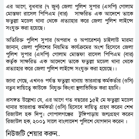
এর আগে, বুধবার (৭ জুন) জেলা পুলিশ সুপার (এসপি) গোলাম
মোস্তফা রাসেল পিপিএম (বার) সাক্ষরিত এক আদেশে তাকে
ফতুল্লা মডেল থানা থেকে প্রত্যাহার করে জেলা পুলিশ লাইন্সে
সংযুক্ত করা হয়েছে।
অতিরিক্ত পুলিশ সুপার (অপরাধ ও অপারেশন) চাইলাউ মারমা
জানান, জেলা পুলিশের নিয়মিত কার্যক্রমের অংশ হিসেবে জেলা
পুলিশ সুপার (এসপি) গোলাম মোস্তফা রাসেল পিপিএম (বার)
কর্তৃক সাক্ষরিত এক আদেশে তাকে ফতুল্লা মডেল থানা থেকে
প্রত্যাহার করে জেলা পুলিশ লাইন্সে সংযুক্ত করা হয়েছে।।
জানা গেছে, এখনও পর্যন্ত ফতুল্লা থানায় ভারপ্রাপ্ত কর্মকর্তার (ওসি)
নতুন দায়িত্বে কাউকে নিযুক্ত কিংবা স্থলাভিষিক্ত করা হয়নি।
প্রসঙ্গত উল্লেখ্য যে, এর আগে গত বছরের ১৫ই মে ফতুল্লা মডেল
থানার ভারপ্রাপ্ত কর্মকর্তা (ওসি) হিসেবে দায়িত্ব গ্রহণ করেন শেখ
রিজাউল হক দিপু। গোপালগঞ্জের টুঙ্গিপাড়ায় জন্মগ্রহণ করেন
রিজাউল হক, ২০০১ সালে বাংলাদেশ পুলিশে যোগদান করেন ।
নিউজটি শেয়ার করুন..