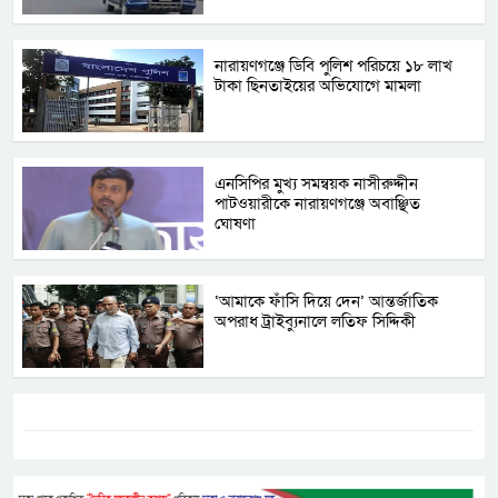
নারায়ণগঞ্জে ডিবি পুলিশ পরিচয়ে ১৮ লাখ
টাকা ছিনতাইয়ের অভিযোগে মামলা
এনসিপির মুখ্য সমন্বয়ক নাসীরুদ্দীন
পাটওয়ারীকে নারায়ণগঞ্জে অবাঞ্ছিত
ঘোষণা
‘আমাকে ফাঁসি দিয়ে দেন’ আন্তর্জাতিক
অপরাধ ট্রাইব্যুনালে লতিফ সিদ্দিকী
ট্যাগস:-