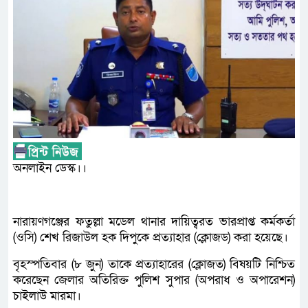
অনলাইন ডেস্ক।।
নারায়ণগঞ্জের ফতুল্লা মডেল থানার দায়িত্বরত ভারপ্রাপ্ত কর্মকর্তা
(ওসি) শেখ রিজাউল হক দিপুকে প্রত্যাহার (ক্লোজড) করা হয়েছে।
বৃহস্পতিবার (৮ জুন) তাকে প্রত্যাহারের (ক্লোজত) বিষয়টি নিশ্চিত
করেছেন জেলার অতিরিক্ত পুলিশ সুপার (অপরাধ ও অপারেশন)
চাইলাউ মারমা।