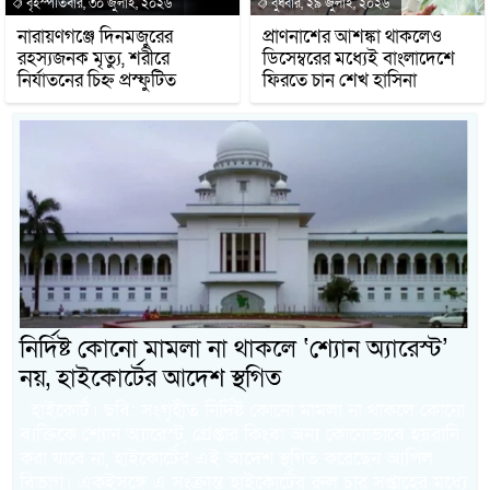
বৃহস্পতিবার, ৩০ জুলাই, ২০২৬
বুধবার, ২৯ জুলাই, ২০২৬
নারায়ণগঞ্জে দিনমজুরের
প্রাণনাশের আশঙ্কা থাকলেও
রহস্যজনক মৃত্যু, শরীরে
ডিসেম্বরের মধ্যেই বাংলাদেশে
নির্যাতনের চিহ্ন প্রস্ফুটিত
ফিরতে চান শেখ হাসিনা
নির্দিষ্ট কোনো মামলা না থাকলে ‘শ্যোন অ্যারেস্ট’
নয়, হাইকোর্টের আদেশ স্থগিত
হাইকোর্ট। ছবি: সংগৃহীত নির্দিষ্ট কোনো মামলা না থাকলে কোনো
ব্যক্তিকে শ্যোন অ্যারেস্ট, গ্রেপ্তার কিংবা অন্য কোনোভাবে হয়রানি
করা যাবে না, হাইকোর্টের এই আদেশ স্থগিত করেছেন আপিল
বিভাগ। একইসঙ্গে এ সংক্রান্ত হাইকোর্টের রুল চার সপ্তাহের মধ্যে