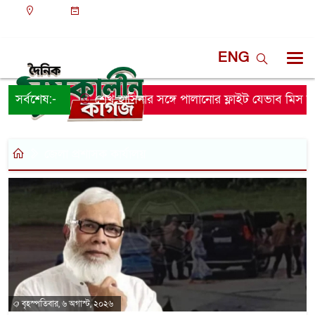
ঢাকা
১০:৫৩ পূর্বাহ্ন, শুক্রবার, ০৭ অগাস্ট ২০২৬, ২৩ শ্রাবণ
১৪৩৩ বঙ্গাব্দ
ENG
সর্বশেষ:-
শেখ হাসিনার সঙ্গে পালানোর ফ্লাইট যেভাব মিস কর
জেলা প্রশাসক কার্যালয়
বৃহস্পতিবার, ৬ অগাস্ট, ২০২৬