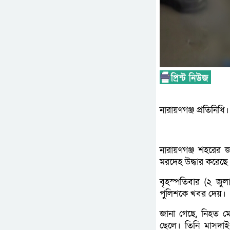
নারায়ণগঞ্জ প্রতিনিধি।
নারায়ণগঞ্জ শহরের
মরদেহ উদ্ধার করেছে
বৃহস্পতিবার (২ জু
পুলিশকে খবর দেয়।
জানা গেছে, নিহত মো
ছেলে। তিনি মাসদাইর