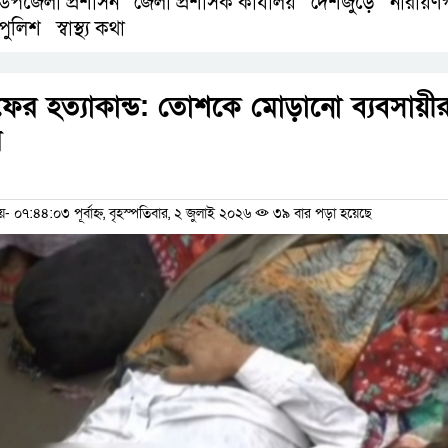
উপজেলা প্রশাসন
জেলা প্রশাসক কার্যালয়
দেশজুড়ে
নারায়ণগ
,
,
,
পুলিশ
স্বাস্থ্য কথা
,
 ফের হত্যাকান্ড: তোশকে মোড়ানো ব্যবসায়ী
র
ম
৭:৪৪:০৩ পূর্বাহ্ন, বৃহস্পতিবার, ২ জুলাই ২০২৬
৩৯ বার পড়া হয়েছে