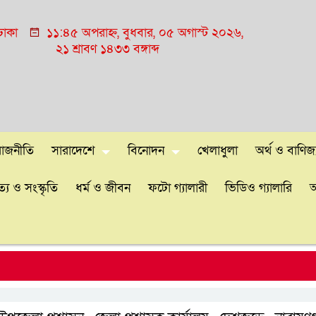
ঢাকা
১১:৪৫ অপরাহ্ন, বুধবার, ০৫ অগাস্ট ২০২৬,
২১ শ্রাবণ ১৪৩৩ বঙ্গাব্দ
রাজনীতি
সারাদেশে
বিনোদন
খেলাধুলা
অর্থ ও বাণিজ্
্য ও সংস্কৃতি
ধর্ম ও জীবন
ফটো গ্যালারী
ভিডিও গ্যালারি
আ
ঢাক