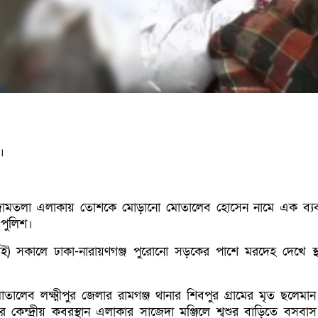
।
 জামতলা এলাকায় তোশকে মোড়ানো মোতালেব হোসেন নামে এক ব্য
 পুলিশ।
লাই) সকালে ঢাকা-নারায়ণগঞ্জ পুরোনো সড়কের পাশে মরদেহ দেখে স্থ
তালেব লক্ষ্মীপুর জেলার রামগঞ্জ থানার শিবপুর গ্রামের মৃত ছলেমান
 কেন্দ্রীয় কবরস্থান এলাকার সাজেদা মঞ্জিলে শ্বশুর বাড়িতে বসবা