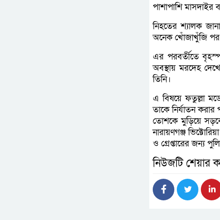
পাশাপাশি মাসদাইর ব
নিহতের শ্যালক জান
অনেক খোঁজাখুঁজি পর 
এর পরবর্তীতে বৃহ
অবস্থায় মরদেহ দেখে 
তিনি।
এ বিষয়ে ফতুল্লা মড
তাকে নির্যাতন করার
তোশকে মুড়িয়ে সড়কে 
নারায়ণগঞ্জ ভিক্টোরি
ও গ্রেপ্তারের জন্য 
নিউজটি শেয়ার ক