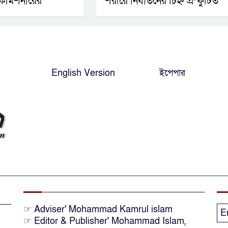
় কমিশনারের
শরীরে নির্যাতনের চিহ্ন প্রস্ফুটিত
English Version
ইপেপার
☞ Adviser' Mohammad Kamrul islam
E
☞ Editor & Publisher' Mohammad Islam,