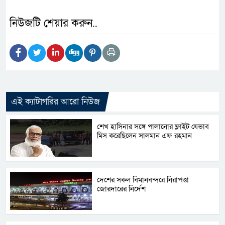
নিউজটি শেয়ার করুন..
এই ক্যাটাগরির আরো নিউজ
শেখ হাসিনার সঙ্গে পালানোর ফ্লাইট যেভাব
মিস করেছিলেন সালমান এফ রহমান
দেশের সকল বিমানবন্দরে নিরাপত্তা
জোরদারের নির্দেশ