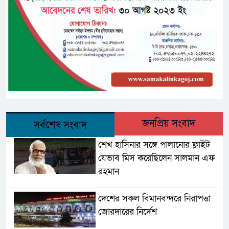
জনপ্রিয় সংবাদ
সর্বশেষ সংবাদ
শেখ হাসিনার সঙ্গে পালানোর ফ্লাইট
যেভাব মিস করেছিলেন সালমান এফ
রহমান
দেশের সকল বিমানবন্দরে নিরাপত্তা
জোরদারের নির্দেশ