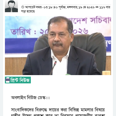
প্রতিনিধির নাম
আপডেট সময়- ০৩:১৮:৪০ পূর্বাহ্ন, মঙ্গলবার, ১৯ মে ২০২৬
১১৬ বার
পড়া হয়েছে
অনলাইন নিউজ ডেস্ক।।
​সাংবাদিকদের বিরুদ্ধে দায়ের করা বিভিন্ন মামলার বিষয়ে
গভীর উদ্বেগ প্রকাশ করে তা নিরসনে প্রয়োজনীয় ব্যবস্থা