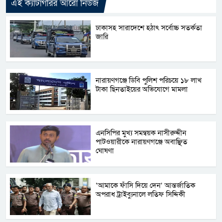
এই ক্যাটাগরির আরো নিউজ
ঢাকাসহ সারাদেশে হঠাৎ সর্বোচ্চ সতর্কতা
জা‌রি
নারায়ণগঞ্জে ডিবি পুলিশ পরিচয়ে ১৮ লাখ
টাকা ছিনতাইয়ের অভিযোগে মামলা
এনসিপির মুখ্য সমন্বয়ক নাসীরুদ্দীন
পাটওয়ারীকে নারায়ণগঞ্জে অবাঞ্ছিত
ঘোষণা
‘আমাকে ফাঁসি দিয়ে দেন’ আন্তর্জাতিক
অপরাধ ট্রাইব্যুনালে লতিফ সিদ্দিকী