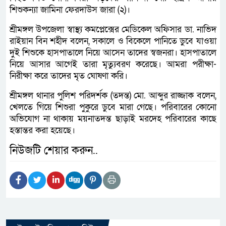
শিশুকন্যা জামিনা ফেরদাউস জারা (২)।
শ্রীমঙ্গল উপজেলা স্বাস্থ্য কমপ্লেক্সের মেডিকেল অফিসার ডা. নাভিদ
রাইয়ান বিন শহীদ বলেন, সকালে ও বিকেলে পানিতে ডুবে যাওয়া
দুই শিশুকে হাসপাতালে নিয়ে আসেন তাদের স্বজনরা। হাসপাতালে
নিয়ে আসার আগেই তারা মৃত্যুবরণ করেছে। আমরা পরীক্ষা-
নিরীক্ষা করে তাদের মৃত ঘোষণা করি।
শ্রীমঙ্গল থানার পুলিশ পরিদর্শক (তদন্ত) মো. আব্দুর রাজ্জাক বলেন,
খেলতে গিয়ে শিশুরা পুকুরে ডুবে মারা গেছে। পরিবারের কোনো
অভিযোগ না থাকায় ময়নাতদন্ত ছাড়াই মরদেহ পরিবারের কাছে
হস্তান্তর করা হয়েছে।
নিউজটি শেয়ার করুন..