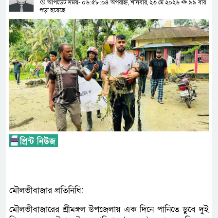
আপডেট সময়- ০৬:৫৮:০৪ অপরাহ্ন, শনিবার, ২৩ মে ২০২৬
৯৯ বার
পড়া হয়েছে
মৌলভীবাজার প্রতিনিধি:
মৌলভীবাজারের শ্রীমঙ্গল উপজেলায় এক দিনে পানিতে ডুবে দুই