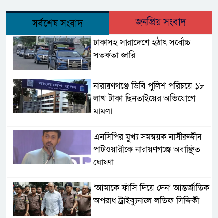
জনপ্রিয় সংবাদ
সর্বশেষ সংবাদ
ঢাকাসহ সারাদেশে হঠাৎ সর্বোচ্চ
সতর্কতা জা‌রি
নারায়ণগঞ্জে ডিবি পুলিশ পরিচয়ে ১৮
লাখ টাকা ছিনতাইয়ের অভিযোগে
মামলা
এনসিপির মুখ্য সমন্বয়ক নাসীরুদ্দীন
পাটওয়ারীকে নারায়ণগঞ্জে অবাঞ্ছিত
ঘোষণা
‘আমাকে ফাঁসি দিয়ে দেন’ আন্তর্জাতিক
অপরাধ ট্রাইব্যুনালে লতিফ সিদ্দিকী