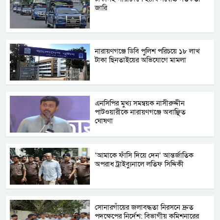
জা‌রি
নারায়ণগঞ্জে ডিবি পুলিশ পরিচয়ে ১৮ লাখ
টাকা ছিনতাইয়ের অভিযোগে মামলা
এনসিপির মুখ্য সমন্বয়ক নাসীরুদ্দীন
পাটওয়ারীকে নারায়ণগঞ্জে অবাঞ্ছিত
ঘোষণা
‘আমাকে ফাঁসি দিয়ে দেন’ আন্তর্জাতিক
অপরাধ ট্রাইব্যুনালে লতিফ সিদ্দিকী
সোনারগাঁয়ের জলাবদ্ধতা নিরসনে দ্রুত
পদক্ষেপের নির্দেশ: বিভাগীয় কমিশনারের