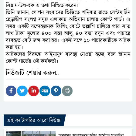
সিয়াম-উল-হক এ তথ্য নিশ্চিত করেন।
তিনি জানান, গোপন সংবাদের ভিত্তিতে শনিবার রাতে সেন্টমার্টিন
ছেড়াদ্বীপ সংলগ্ন সমুদ্র এলাকায় অভিযান চালায় কোস্ট গার্ড। এ
সময় একটি সন্দেহজনক ফিশিং বোটে তল্লাশি চালিয়ে প্রায় সাত
লাখ টাকা মূল্যের ৪০০ বস্তা আলু, ৪০ বস্তা রসুন এবং পাচারে
ব্যবহৃত বোট জব্দ করা হয়। একই সঙ্গে ১০ পাচারকারীকে আটক
করা হয়।
আটকদের বিরুদ্ধে আইনানুগ ব্যবস্থা নেওয়া হচ্ছে বলে জানান
কোস্ট গার্ডের ওই কর্মকর্তা।
নিউজটি শেয়ার করুন..
এই ক্যাটাগরির আরো নিউজ
ঢাকাসহ সারাদেশে হঠাৎ সর্বোচ্চ সতর্কতা