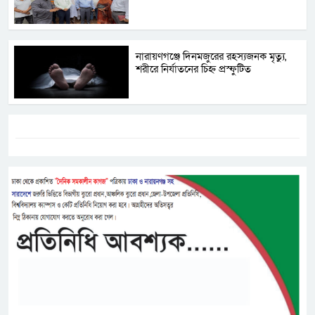
নারায়ণগঞ্জে দিনমজুরের রহস্যজনক মৃত্যু,
শরীরে নির্যাতনের চিহ্ন প্রস্ফুটিত
ট্যাগস:-