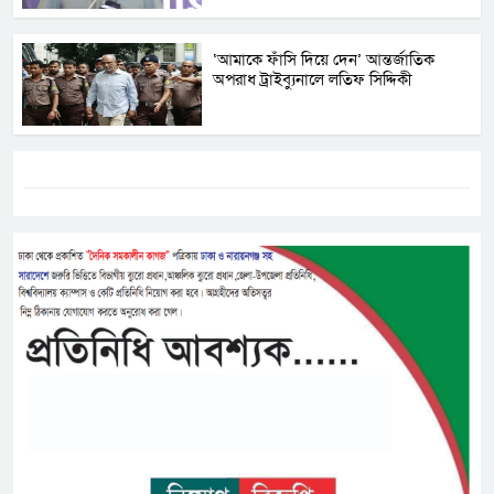
‘আমাকে ফাঁসি দিয়ে দেন’ আন্তর্জাতিক
অপরাধ ট্রাইব্যুনালে লতিফ সিদ্দিকী
ট্যাগস:-