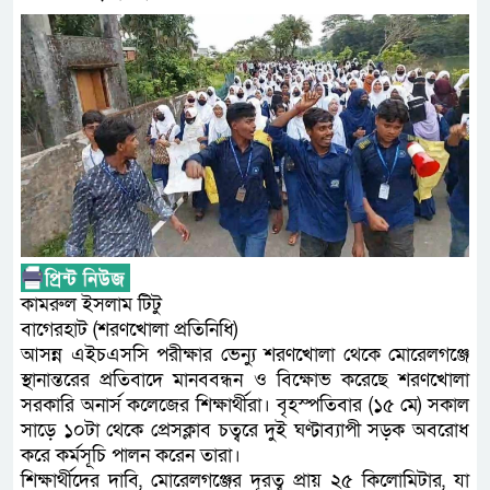
কামরুল ইসলাম টিটু
বাগেরহাট (শরণখোলা প্রতিনিধি)
আসন্ন এইচএসসি পরীক্ষার ভেন্যু শরণখোলা থেকে মোরেলগঞ্জে
স্থানান্তরের প্রতিবাদে মানববন্ধন ও বিক্ষোভ করেছে শরণখোলা
সরকারি অনার্স কলেজের শিক্ষার্থীরা। বৃহস্পতিবার (১৫ মে) সকাল
সাড়ে ১০টা থেকে প্রেসক্লাব চত্বরে দুই ঘণ্টাব্যাপী সড়ক অবরোধ
করে কর্মসূচি পালন করেন তারা।
শিক্ষার্থীদের দাবি, মোরেলগঞ্জের দূরত্ব প্রায় ২৫ কিলোমিটার, যা