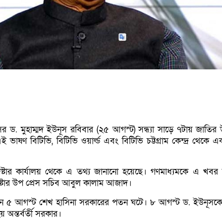
ফেসর ড. মুহাম্মদ ইউনূস রবিবার (২৫ আগস্ট) সন্ধ্যা সাড়ে ৭টায় জাতির 
 ভাষণ বিটিভি, বিটিভি ওয়ার্ল্ড এবং বিটিভি চট্টগ্রাম কেন্দ্র থেকে 
ষ্টার কার্যালয় থেকে এ তথ্য জানানো হয়েছে। গণমাধ্যমকে এ খবর ন
ষ্টার উপ প্রেস সচিব আবুল কালাম আজাদ।
্থানে ৫ আগস্ট শেখ হাসিনা সরকারের পতন ঘটে। ৮ আগস্ট ড. ইউনূসকে 
 অন্তর্বর্তী সরকার।