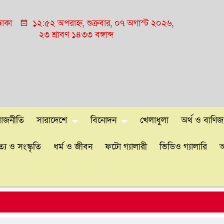
াকা
১২:৫২ অপরাহ্ন, শুক্রবার, ০৭ অগাস্ট ২০২৬,
২৩ শ্রাবণ ১৪৩৩ বঙ্গাব্দ
রাজনীতি
সারাদেশে
বিনোদন
খেলাধুলা
অর্থ ও বাণিজ্
্য ও সংস্কৃতি
ধর্ম ও জীবন
ফটো গ্যালারী
ভিডিও গ্যালারি
আ
শে