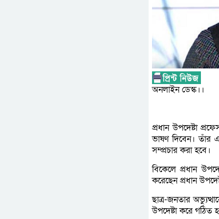
অনলাইন ডেস্ক।।
প্রধান উপদেষ্টা প্র
ভাষণ দিবেন। তাঁর এই
সম্প্রচার করা হবে।
বিকেলে প্রধান উপদে
করেছেন প্রধান উপদে
ছাত্র-জনতার অভ্যুত
উপদেষ্টা করে গঠিত হয়