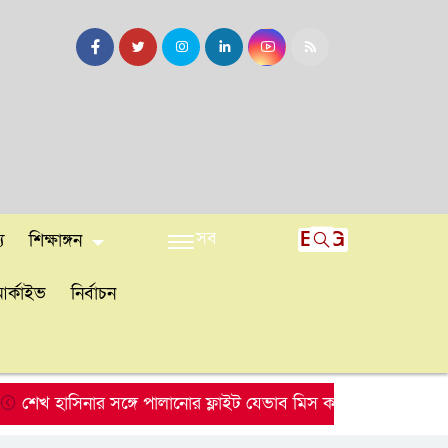
সব
ENG
য
শিক্ষাঙ্গন
র্কাইভ
নির্বাচন
খ হাসিনার সঙ্গে পালানোর ফ্লাইট যেভাব মিস করেছিলেন সালমান এফ 