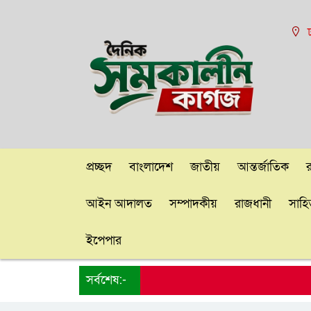
ঢ
প্রচ্ছদ
বাংলাদেশ
জাতীয়
আন্তর্জাতিক
আইন আদালত
সম্পাদকীয়
রাজধানী
সাহিত
ইপেপার
সর্বশেষ:-