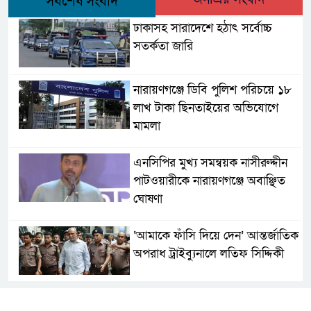
সর্বশেষ সংবাদ
ঢাকাসহ সারাদেশে হঠাৎ সর্বোচ্চ
সতর্কতা জা‌রি
নারায়ণগঞ্জে ডিবি পুলিশ পরিচয়ে ১৮
লাখ টাকা ছিনতাইয়ের অভিযোগে
মামলা
এনসিপির মুখ্য সমন্বয়ক নাসীরুদ্দীন
পাটওয়ারীকে নারায়ণগঞ্জে অবাঞ্ছিত
ঘোষণা
‘আমাকে ফাঁসি দিয়ে দেন’ আন্তর্জাতিক
অপরাধ ট্রাইব্যুনালে লতিফ সিদ্দিকী
সোনারগাঁয়ের জলাবদ্ধতা নিরসনে দ্রুত