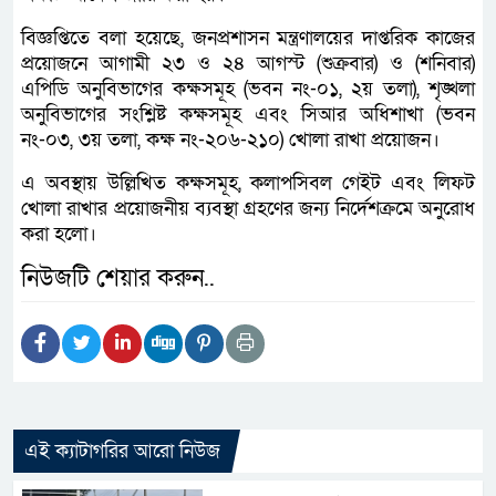
বিজ্ঞপ্তিতে বলা হয়েছে, জনপ্রশাসন মন্ত্রণালয়ের দাপ্তরিক কাজের
প্রয়োজনে আগামী ২৩ ও ২৪ আগস্ট (শুক্রবার) ও (শনিবার)
এপিডি অনুবিভাগের কক্ষসমূহ (ভবন নং-০১, ২য় তলা), শৃঙ্খলা
অনুবিভাগের সংশ্লিষ্ট কক্ষসমূহ এবং সিআর অধিশাখা (ভবন
নং-০৩, ৩য় তলা, কক্ষ নং-২০৬-২১০) খোলা রাখা প্রয়োজন।
এ অবস্থায় উল্লিখিত কক্ষসমূহ, কলাপসিবল গেইট এবং লিফট
খোলা রাখার প্রয়োজনীয় ব্যবস্থা গ্রহণের জন্য নির্দেশক্রমে অনুরোধ
করা হলো।
নিউজটি শেয়ার করুন..
এই ক্যাটাগরির আরো নিউজ