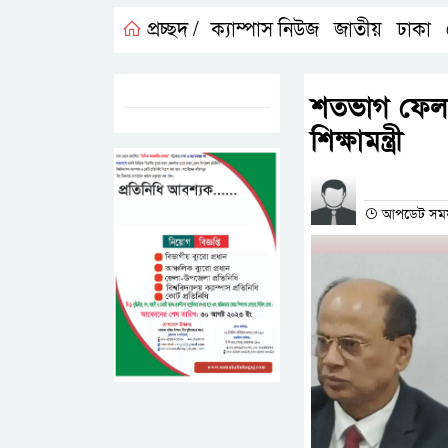
প্রচ্ছদ /
ক্যাম্পাস নিউজ
জাতীয়
ঢাকা
,
,
,
ট্যাগস:-
শতভাগ ফেল কর
শিক্ষামন্ত্রী
প্রতিনিধির না
আপডেট সময়-