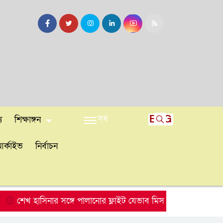
সব
ENG
য
শিক্ষাঙ্গন
র্কাইভ
নির্বাচন
খ হাসিনার সঙ্গে পালানোর ফ্লাইট যেভাব মিস করেছিলেন সালমান এফ 