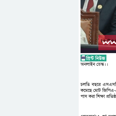
অনলাইন ডেস্ক।।
চলতি বছরে এসএসসি
কমেছে মোট জিপিএ-৫ 
পাস করা শিক্ষা প্রতিষ্