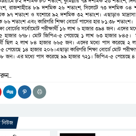
্টগ্রামে ৮২ দশমিক ৮০ শতাংশ, কুমিল্লায় ৭৯ দশমিক ২৩ শতাংশ, দিন
ংশ, রাজশাহীতে ৮৯ দশমিক ২৬ শতাংশ, সিলেটে ৭৩ দশমিক ০৪ শ
ক ৯৭ শতাংশ ও যশোরে ৯২ দশমিক ৩২ শতাংশ। এছাড়াও মাদ্রাসা 
 ৬৬ শতাংশ এবং কারিগরি শিক্ষা বোর্ডে পাসের হার ৮১.৩৮ শতাংশ।
্ষা বোর্ডের সর্বোমোট পরীক্ষার্থী ১৬ লাখ ৬ হাজার ৩৯৪ জন। এদের মধ্
৫ হাজার ৬৭৮। মোট জিপিএ-৫ পেয়েছে ১ লাখ ৬৩ হাজার ৮৪৫। মা
্ষার্থী ছিল ২ লাখ ৮৪ হাজার ৬৬৫ জন। এদের মধ্যে পাস করেছে ২ 
পেয়েছে ১৪ হাজার ২০৬।এছাড়া কারিগরি শিক্ষা বোর্ডে মোট পরীক্ষার্
৮ জন। এর মধ্যে পাস করেছে ৯৯ হাজার ৭২১। জিপিএ-৫ পেয়েছে ৪
রুন..
ো নিউজ