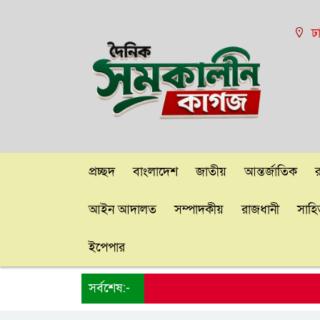
ঢ
প্রচ্ছদ
বাংলাদেশ
জাতীয়
আন্তর্জাতিক
আইন আদালত
সম্পাদকীয়
রাজধানী
সাহিত
ইপেপার
সর্বশেষ:-