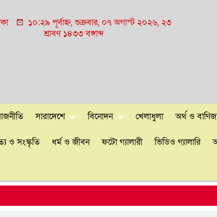
াকা
১০:২৯ পূর্বাহ্ন, শুক্রবার, ০৭ অগাস্ট ২০২৬, ২৩
শ্রাবণ ১৪৩৩ বঙ্গাব্দ
রাজনীতি
সারাদেশে
বিনোদন
খেলাধুলা
অর্থ ও বাণিজ্
্য ও সংস্কৃতি
ধর্ম ও জীবন
ফটো গ্যালারী
ভিডিও গ্যালারি
আ
শে