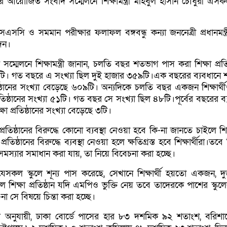
রে আয়োজিত সংবাদ সম্মেলনে শিক্ষামন্ত্রী মহিবুল হাসান চৌধুরী এসক
ি ও সমমান পরীক্ষার ফলাফল বঙ্গবন্ধু কন্যা জননেত্রী প্রধানমন্ত্
েন।
্মেলনে শিক্ষামন্ত্রী জানান, চলতি বছর শতভাগ পাস করা শিক্ষা প্রতিষ
৮টি। গত বছরে এ সংখ্যা ছিল দুই হাজার ৩৫৯টি।এক বছরের ব্যবধানে
িষ্ঠানের সংখ্যা বেড়েছে ৬০৯টি। অন্যদিকে চলতি বছর একজন শিক্ষার্থ
রতিষ্ঠানের সংখ্যা ৫১টি। গত বছর সে সংখ্যা ছিল ৪৮টি।পূর্বের বছরের ব
া প্রতিষ্ঠানের সংখ্যা বেড়েছে ৩টি।
প্রতিষ্ঠানের বিরুদ্ধে কোনো ব্যবস্থা নেওয়া হবে কি-না জানতে চাইলে শিক্ষা
তিষ্ঠানের বিরুদ্ধে ব্যবস্থা নেওয়া হলে ক্ষতিগ্রস্ত হবে শিক্ষার্থীরা।তবে
মস্যার সমাধান করা যায়, তা নিয়ে বিবেচনা করা হচ্ছে।
সকল স্কুলে শূন্য পাস করেছে, সেখানে শিক্ষার্থী হয়তো একজন, ‍দ
ক্ষা প্রতিষ্ঠান যদি এমপিও ভুক্তি নেয় তবে তাদেরকে পাশের স্কুলের
া সে বিষয়ে চিন্তা করা হচ্ছে।
ফল অনুযায়ী, ঢাকা বোর্ডে পাসের হার ৮৩ দশমিক ৯২ শতাংশ, বরিশ