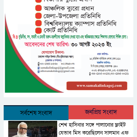
জনপ্রিয় সংবাদ
সর্বশেষ সংবাদ
শেখ হাসিনার সঙ্গে পালানোর ফ্লাইট
যেভাব মিস করেছিলেন সালমান এফ