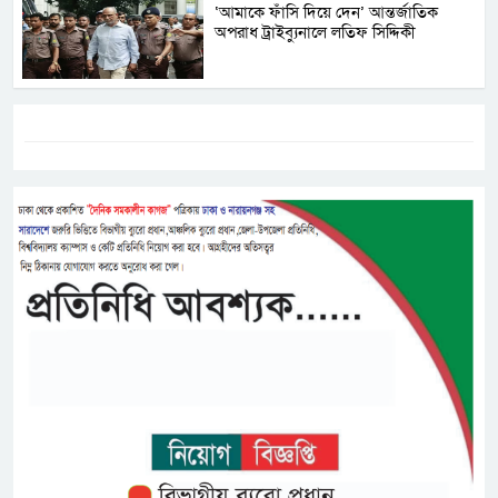
‘আমাকে ফাঁসি দিয়ে দেন’ আন্তর্জাতিক
অপরাধ ট্রাইব্যুনালে লতিফ সিদ্দিকী
ট্যাগস:-