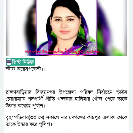
স্টাফ করেসপন্ডেন্ট।।
ব্রাহ্মণবাড়িয়ার বিজয়নগর উপজেলা পরিষদ নির্বাচনে ভাইস
চেয়ারম্যান পদপ্রার্থী প্রীতি খন্দকার হালিমার খোঁজ পেয়ে তাকে
উদ্ধার করেছে পুলিশ।
বৃহস্পতিবার(৩০ মে) সকালে নারায়ণগঞ্জের কাঁচপুর এলাকা থেকে
তাকে উদ্ধার করে পুলিশ।