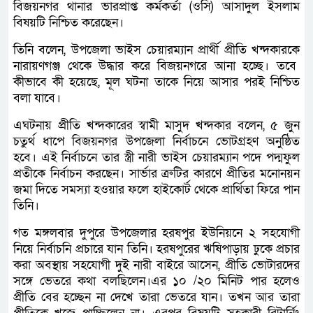
বিজয়নগর থানার ভারপ্রাপ্ত কর্মকর্তা (ওসি) আসাদুল ইসলাম
বিষয়টি নিশ্চিত করেছেন।
তিনি বলেন, উপজেলা ভাইস চেয়ারম্যান প্রার্থী প্রীতি খন্দকারকে
নারায়ণগঞ্জ থেকে উদ্ধার করে বিজয়নগরে আনা হচ্ছে। তবে
কীভাবে কী হয়েছে, মূল ঘটনা তাকে নিয়ে আসার পরই নিশ্চিত
বলা যাবে।
এঘটনায় প্রীতি খন্দকারের স্বামী মাসুদ খন্দকার বলেন, ৫ জুন
চতুর্থ ধাপে বিজয়নগর উপজেলা নির্বাচনে ভোটগ্রহণ অনুষ্ঠিত
হবে। এই নির্বাচনে তার স্ত্রী নারী ভাইস চেয়ারম্যান পদে পদ্মফুল
প্রতীকে নির্বাচন করছেন। সার্ভার ত্রুটির কারণে প্রীতির মনোনয়ন
জমা দিতে সমস্যা হওয়ার ফলে হাইকোর্ট থেকে প্রার্থিতা ফিরে পান
তিনি।
গত মঙ্গলবার দুপুরে উপজেলার হরষপুর ইউনিয়নে ২ সহযোগী
নিয়ে নির্বাচনি প্রচারে যান তিনি। হরষপুরের ঋষিপাড়ায় ঢুকে প্রচার
করা অবস্থায় সহযোগী দুই নারী বাইরে আসেন, প্রীতি ভোটারদের
সঙ্গে ভেতরে কথা বলছিলেন।এর ১০ /২০ মিনিট পার হলেও
প্রীতি বের হচ্ছেন না দেখে তারা ভেতরে যান। তখন আর তারা