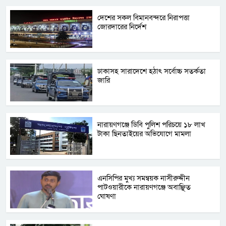
দেশের সকল বিমানবন্দরে নিরাপত্তা
জোরদারের নির্দেশ
ঢাকাসহ সারাদেশে হঠাৎ সর্বোচ্চ সতর্কতা
জা‌রি
নারায়ণগঞ্জে ডিবি পুলিশ পরিচয়ে ১৮ লাখ
টাকা ছিনতাইয়ের অভিযোগে মামলা
এনসিপির মুখ্য সমন্বয়ক নাসীরুদ্দীন
পাটওয়ারীকে নারায়ণগঞ্জে অবাঞ্ছিত
ঘোষণা