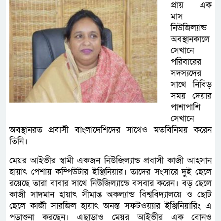
প্রায় এক
মাস
নিউজিল্যান্ড
অবস্থানকালে
সেখানে
পরিবারের
সদস্যদের
সাথে নিবিড়
সময় দেয়ার
পাশাপাশি
সেখানে
অবস্থানরত প্রবাসী বাংলাদেশিদের সাথেও মতবিনিময় করেন
তিনি।
মেয়র আইভীর স্বামী একজন নিউজিল্যান্ড প্রবাসী কাজী আহসান
হায়াৎ পেশায় কম্পিউটার ইঞ্জিনিয়ার। তাদের সংসারে দুই ছেলে
রয়েছে তারা বাবার সাথে নিউজিল্যান্ডে বসবার করেন। বড় ছেলে
কাজী সাদমান হায়াৎ সীমান্ত অকল্যান্ড বিশ্ববিদ্যালয়ে ও ছোট
ছেলে কাজী সারজিল হায়াৎ অনন্ত সফটওয়্যার ইঞ্জিনিয়ারিং এ
পড়াশুনা করছেন। এছাড়াও মেয়র আইভীর এক বোনও