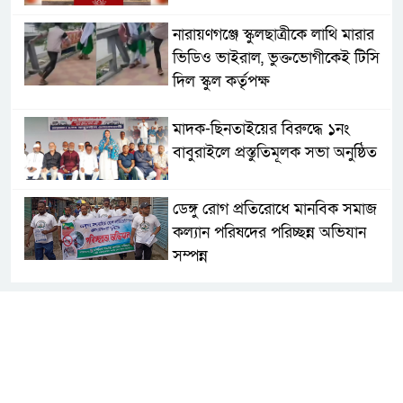
নারায়ণগঞ্জে স্কুলছাত্রীকে লাথি মারার
ভিডিও ভাইরাল, ভুক্তভোগীকেই টিসি
দিল স্কুল কর্তৃপক্ষ
মাদক-ছিনতাইয়ের বিরুদ্ধে ১নং
বাবুরাইলে প্রস্তুতিমূলক সভা অনুষ্ঠিত
ডেঙ্গু রোগ প্রতিরোধে মানবিক সমাজ
কল্যান পরিষদের পরিচ্ছন্ন অভিযান
সম্পন্ন
এবার চট্টগ্রামে সাবেক শিক্ষামন্ত্রী
নওফেলের বাসভবনে আগুন
সিগারেটের দিয়াশলাই জ্বালাতেই