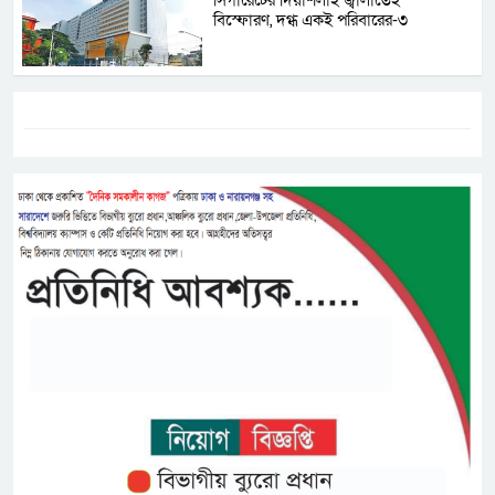
বিস্ফোরণ, দগ্ধ একই পরিবারের-৩
ট্যাগস:-