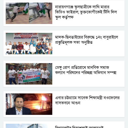
নারায়ণগঞ্জে স্কুলছাত্রীকে লাথি মারার
ভিডিও ভাইরাল, ভুক্তভোগীকেই টিসি দিল
স্কুল কর্তৃপক্ষ
মাদক-ছিনতাইয়ের বিরুদ্ধে ১নং বাবুরাইলে
প্রস্তুতিমূলক সভা অনুষ্ঠিত
ডেঙ্গু রোগ প্রতিরোধে মানবিক সমাজ
কল্যান পরিষদের পরিচ্ছন্ন অভিযান সম্পন্ন
এবার চট্টগ্রামে সাবেক শিক্ষামন্ত্রী নওফেলের
বাসভবনে আগুন
সিগারেটের দিয়াশলাই জ্বালাতেই