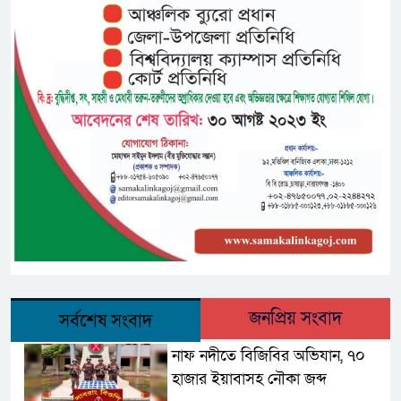
জনপ্রিয় সংবাদ
সর্বশেষ সংবাদ
নাফ নদীতে বিজিবির অভিযান, ৭০
হাজার ইয়াবাসহ নৌকা জব্দ