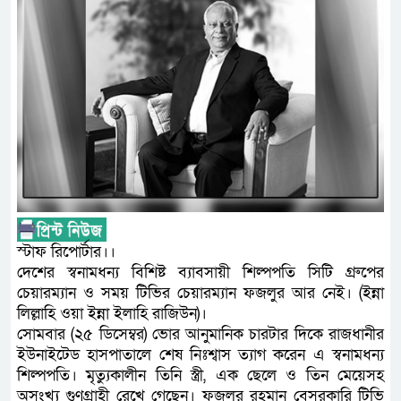
স্টাফ রিপোর্টার।।
দেশের স্বনামধন্য বিশিষ্ট ব্যাবসায়ী শিল্পপতি সিটি গ্রুপের
চেয়ারম্যান ও সময় টিভির চেয়ারম্যান ফজলুর আর নেই। (ইন্না
লিল্লাহি ওয়া ইন্না ইলাহি রাজিউন)।
সোমবার (২৫ ডিসেম্বর) ভোর আনুমানিক চারটার দিকে রাজধানীর
ইউনাইটেড হাসপাতালে শেষ নিঃশ্বাস ত্যাগ করেন এ স্বনামধন্য
শিল্পপতি। মৃত্যুকালীন তিনি স্ত্রী, এক ছেলে ও তিন মেয়েসহ
অসংখ্য গুণগ্রাহী রেখে গেছেন। ফজলুর রহমান বেসরকারি টিভি