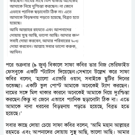
পরে শুক্রবার (৯ জুন) বিকালে সাফা কবির তার নিজ ভেরিফাইড
ফেসবুকে একটি স্ট্যাটাস দিয়েছেন।সেখানে উল্লেখ করে সাফা
কবির বলেন, ‘হ্যালো এ্যাভরি ওয়ান, সবাইকে ছুটির দিনের
শুভেচ্ছা। একটি ভুল পোস্ট আমাকে অনেকেই ট্যাগ করছেন।
নামের সঙ্গে মিল থাকার কারনে অনেকেই আমাকে নিয়ে দুঃশ্চিন্তা
করছেন।কিন্তু না জেনে এভাবে প্যানিক ছড়ানোটা ঠিক না। এতে
আমাকে নানা ধরনের বিড়ম্বনায় পড়তে হয়েছে, বিব্রত হতে
হয়েছে।’
সবার কাছে দোয়া চেয়ে সাফা কবির বলেন, ‘আমি মহান আল্লাহর
রহমতে এবং আপনাদের দোয়ায় সুস্থ আছি, ভালো আছি। আমার