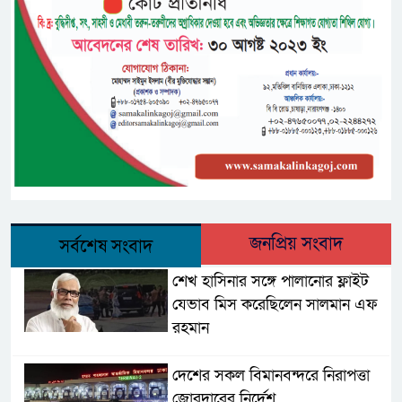
জনপ্রিয় সংবাদ
সর্বশেষ সংবাদ
শেখ হাসিনার সঙ্গে পালানোর ফ্লাইট
যেভাব মিস করেছিলেন সালমান এফ
রহমান
দেশের সকল বিমানবন্দরে নিরাপত্তা
জোরদারের নির্দেশ