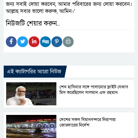
জন্য সবাই দোয়া করবেন, আমার পরিবারের জন্য দোয়া করবেন।
আল্লাহ সবার ভালো করুক, আমিন।’
নিউজটি শেয়ার করুন..
এই ক্যাটাগরির আরো নিউজ
শেখ হাসিনার সঙ্গে পালানোর ফ্লাইট যেভাব
মিস করেছিলেন সালমান এফ রহমান
দেশের সকল বিমানবন্দরে নিরাপত্তা
জোরদারের নির্দেশ