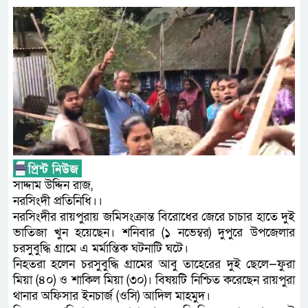
সাদ্দাম উদ্দিন রাজ,
নরসিংদী প্রতিনিধি।।
নরসিংদীর রায়পুরায় জমিসংক্রান্ত বিরোধের জেরে চাচার হাতে দুই
ভাতিজা খুন হয়েছেন। শনিবার (১ নভেম্বর) দুপুরে উপজেলার
চরসুবুদ্ধি গ্রামে এ মর্মান্তিক ঘটনাটি ঘটে।
নিহতরা হলেন চরসুবুদ্ধি গ্রামের আবু তাহেরের দুই ছেলে—ফুরা
মিয়া (৪০) ও শাকিল মিয়া (৩০)। বিষয়টি নিশ্চিত করেছেন রায়পুরা
থানার অফিসার ইনচার্জ (ওসি) আদিল মাহমুদ।