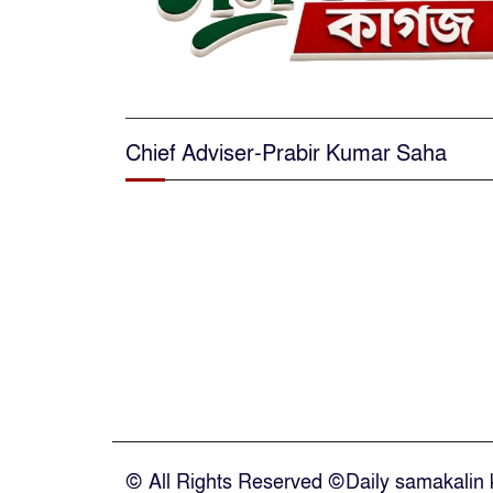
Chief Adviser-Prabir Kumar Saha
© All Rights Reserved ©Daily samakalin k