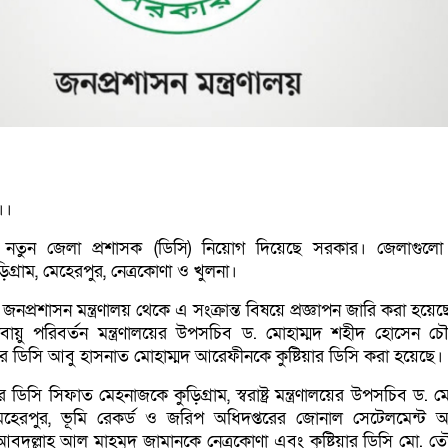
।।
নতুন জেলা প্রশাসক (ডিসি) নিয়োগ দিয়েছে সরকার। জেলাগুলো
কুড়িগ্রাম, মেহেরপুর, নেত্রকোণা ও খুলনা।
প্রশাসন মন্ত্রণালয় থেকে এ সংক্রান্ত বিষয়ে প্রজ্ঞাপন জারি করা হয়েছ
য়ু পরিবর্তন মন্ত্রণালয়ের উপসচিব ড. মোহাম্মদ শহীদ হোসেন চৌ
লীর ডিসি আবু হাসনাত মোহাম্মদ আরেফীনকে কুষ্টিয়ার ডিসি করা হয়েছে।
 ডিসি সিফাত মেহনাজকে কুড়িগ্রাম, স্বরাষ্ট্র মন্ত্রণালয়ের উপসচিব ড. ম
হেরপুর, ভূমি রেকর্ড ও জরিপ অধিদপ্তরের জোনাল সেটেলমেন্ট 
আবদুল্লাহ আল মাহমুদ জামানকে নেত্রকোণা এবং কুষ্টিয়ার ডিসি মো. ত