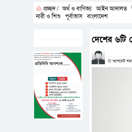
প্রচ্ছদ /
অর্থ ও বাণিজ্য
আইন আদালত
,
,
নারী ও শিশু
পূর্বাভাস
বাংলাদেশ
,
,
ট্যাগস:-
দেশের ৬টি 
প্রতিনিধির না
আপডেট সময়- 