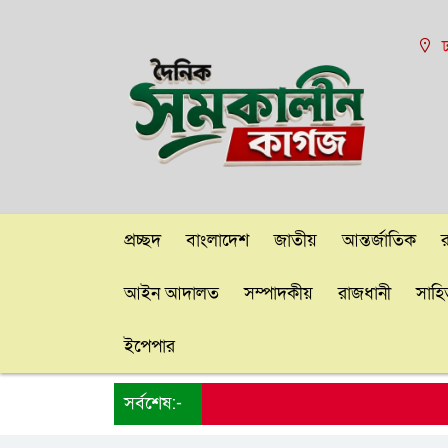
ঢ
প্রচ্ছদ
বাংলাদেশ
জাতীয়
আন্তর্জাতিক
আইন আদালত
সম্পাদকীয়
রাজধানী
সাহিত
ইপেপার
সর্বশেষ:-