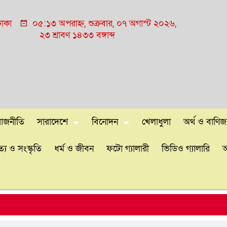
াকা
০৫:১৩ অপরাহ্ন, শুক্রবার, ০৭ অগাস্ট ২০২৬,
২৩ শ্রাবণ ১৪৩৩ বঙ্গাব্দ
রাজনীতি
সারাদেশে
বিনোদন
খেলাধুলা
অর্থ ও বাণিজ্
্য ও সংস্কৃতি
ধর্ম ও জীবন
ফটো গ্যালারী
ভিডিও গ্যালারি
আ