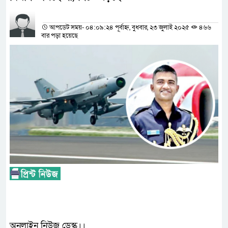
প্রতিনিধির নাম
আপডেট সময়- ০৪:০৯:২৪ পূর্বাহ্ন, বুধবার, ২৩ জুলাই ২০২৫
৪৬৬
বার পড়া হয়েছে
অনলাইন নিউজ ডেস্ক।।