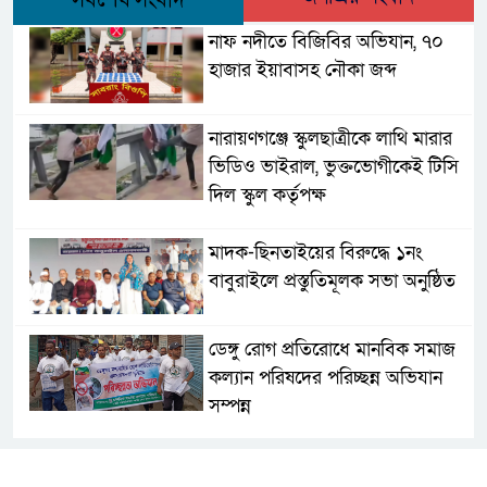
সর্বশেষ সংবাদ
নাফ নদীতে বিজিবির অভিযান, ৭০
হাজার ইয়াবাসহ নৌকা জব্দ
নারায়ণগঞ্জে স্কুলছাত্রীকে লাথি মারার
ভিডিও ভাইরাল, ভুক্তভোগীকেই টিসি
দিল স্কুল কর্তৃপক্ষ
মাদক-ছিনতাইয়ের বিরুদ্ধে ১নং
বাবুরাইলে প্রস্তুতিমূলক সভা অনুষ্ঠিত
ডেঙ্গু রোগ প্রতিরোধে মানবিক সমাজ
কল্যান পরিষদের পরিচ্ছন্ন অভিযান
সম্পন্ন
এবার চট্টগ্রামে সাবেক শিক্ষামন্ত্রী