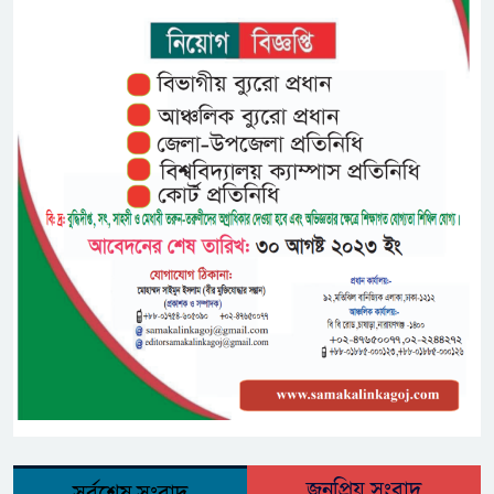
জনপ্রিয় সংবাদ