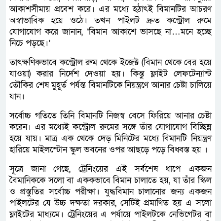
আকাশসীমায় প্রবেশ করে। এর মধ্যে হঠাৎই বিমানটির আচরণ
অস্বাভাবিক হয়ে ওঠে। তখন পাইলট দ্রুত কন্ট্রোল রুমে
যোগাযোগ করে জানান, ‘বিমান আকাশে ভাসছে না…মনে হচ্ছে
নিচে পড়ছে।’
তাৎক্ষণিকভাবে কন্ট্রোল রুম থেকে ইজেক্ট (বিমান থেকে বের হয়ে
যাওয়া) করার নির্দেশ দেওয়া হয়। কিন্তু ফ্লাইট লেফটেন্যান্ট
তৌকির শেষ মুহূর্ত পর্যন্ত বিমানটিকে নিয়ন্ত্রণে আনার চেষ্টা চালিয়ে
যান।
সর্বোচ্চ গতিতে তিনি বিমানটি নিজস্ব বেসে ফিরিয়ে আনার চেষ্টা
করেন। এর মধ্যেই কন্ট্রোল রুমের সঙ্গে তাঁর যোগাযোগ বিচ্ছিন্ন
হয়ে যায়। মাত্র এক থেকে দেড় মিনিটের মধ্যে বিমানটি নিয়ন্ত্রণ
হারিয়ে মাইলস্টোন স্কুল ভবনের ওপর আছড়ে পড়ে বিধ্বস্ত হয় ।
সূত্রে জানা গেছে, ট্রেনিংয়ের এই সর্বশেষ ধাপে একজন
বৈমানিককে সলো বা এককভাবে বিমান চালাতে হয়, যা তাঁর স্কিল
ও প্রস্তুতির সর্বোচ্চ পরীক্ষা। যুদ্ধবিমান চালানোর জন্য একজন
পাইলটের যে উচ্চ দক্ষতা দরকার, সেটিই প্রমাণিত হয় এ সলো
ফ্লাইটের মাধ্যমে। ট্রেনিংয়ের এ পর্যায়ে পাইলটকে নেভিগেটর বা