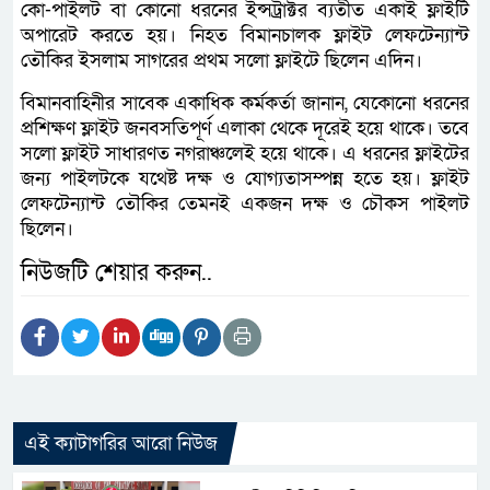
কো-পাইলট বা কোনো ধরনের ইন্সট্রাক্টর ব্যতীত একাই ফ্লাইটি
অপারেট করতে হয়। নিহত বিমানচালক ফ্লাইট লেফটেন্যান্ট
তৌকির ইসলাম সাগরের প্রথম সলো ফ্লাইটে ছিলেন এদিন।
বিমানবাহিনীর সাবেক একাধিক কর্মকর্তা জানান, যেকোনো ধরনের
প্রশিক্ষণ ফ্লাইট জনবসতিপূর্ণ এলাকা থেকে দূরেই হয়ে থাকে। তবে
সলো ফ্লাইট সাধারণত নগরাঞ্চলেই হয়ে থাকে। এ ধরনের ফ্লাইটের
জন্য পাইলটকে যথেষ্ট দক্ষ ও যোগ্যতাসম্পন্ন হতে হয়। ফ্লাইট
লেফটেন্যান্ট তৌকির তেমনই একজন দক্ষ ও চৌকস পাইলট
ছিলেন।
নিউজটি শেয়ার করুন..
এই ক্যাটাগরির আরো নিউজ