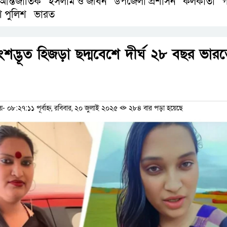
আন্তর্জাতিক
ইসলাম ও জীবন
উপজেলা প্রশাসন
কলকাতা
গ
,
,
,
,
শ পুলিশ
ভারত
,
ংশদ্ভূত হিজড়া ছদ্মবেশে দীর্ঘ ২৮ বছর ভার
ম
০৮:২৭:১১ পূর্বাহ্ন, রবিবার, ২০ জুলাই ২০২৫
২৮৪ বার পড়া হয়েছে