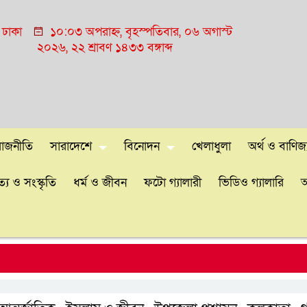
ঢাকা
১০:০৩ অপরাহ্ন, বৃহস্পতিবার, ০৬ অগাস্ট
২০২৬, ২২ শ্রাবণ ১৪৩৩ বঙ্গাব্দ
রাজনীতি
সারাদেশে
বিনোদন
খেলাধুলা
অর্থ ও বাণিজ্
্য ও সংস্কৃতি
ধর্ম ও জীবন
ফটো গ্যালারী
ভিডিও গ্যালারি
আ
ঢাকা