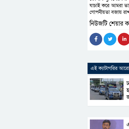
যাচাই করে আমরা তাকে
গোপনীয়তা বজায় রাখ
নিউজটি শেয়ার ক
এই ক্যাটাগরির আর
ঢ
হ
জ
এ