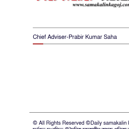
Chief Adviser-Prabir Kumar Saha
© All Rights Reserved ©Daily samakalin k