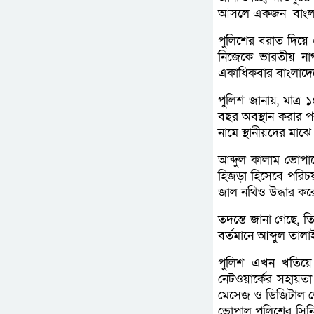
আসলে একজন বাংলা
পুলিশের বরাত দিয়ে এ
নিজেকে ভারতীয় না
একাধিকবার বাংলাদে
পুলিশ জানায়, মাত্র 
বছর অবস্থান করার 
নামে স্থানীয়দের মা
আব্দুল কালাম ভোপ
হিজড়া হিসেবে পরিচ
জাল নথিও উদ্ধার কর
তদন্তে জানা গেছে, ত
বর্তমানে আব্দুল তাল
পুলিশ এখন খতিয়ে
নেটওয়ার্কের সহায়ত
মেসেজ ও ডিজিটাল ডে
ভোপাল পুলিশের সিনিয