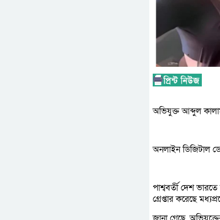
অভিযুক্ত আব্দুল কাল
অনলাইন ডিজিটাল ডে
পাশ্ববর্তী দেশ ভার
গ্রেপ্তার করেছে মধ্যপ
জানা গেছে, অভিযুক্তে