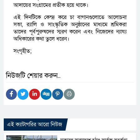
আদায়ের সংগ্রামের প্রতীক হয়ে থাকে।
এই দিনটিকে কেন্দ্র করে চা বাগানগুলোতে আলোচনা
সভা, র‍্যালি ও সাংস্কৃতিক অনুষ্ঠানের মাধ্যমে শ্রমিকরা
তাদের পূর্বপুরুষদের স্মরণ করেন এবং নিজেদের ন্যায্য
অধিকারের কথা তুলে ধরেন।
সংগৃহীত;
নিউজটি শেয়ার করুন..
এই ক্যাটাগরির আরো নিউজ