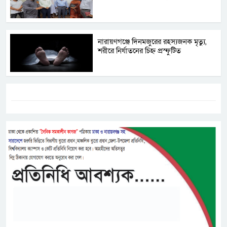
নারায়ণগঞ্জে দিনমজুরের রহস্যজনক মৃত্যু,
শরীরে নির্যাতনের চিহ্ন প্রস্ফুটিত
ট্যাগস:-