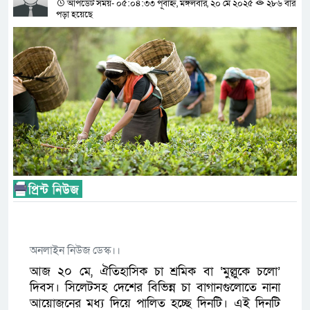
আপডেট সময়- ০৫:০৪:৩৩ পূর্বাহ্ন, মঙ্গলবার, ২০ মে ২০২৫
২৮৬ বার
পড়া হয়েছে
অনলাইন নিউজ ডেস্ক।।
আজ ২০ মে, ঐতিহাসিক চা শ্রমিক বা ‘মুল্লুকে চলো’
দিবস। সিলেটসহ দেশের বিভিন্ন চা বাগানগুলোতে নানা
আয়োজনের মধ্য দিয়ে পালিত হচ্ছে দিনটি। এই দিনটি