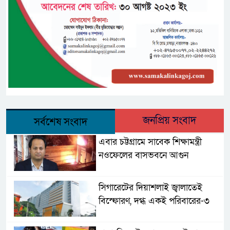
জনপ্রিয় সংবাদ
সর্বশেষ সংবাদ
এবার চট্টগ্রামে সাবেক শিক্ষামন্ত্রী
নওফেলের বাসভবনে আগুন
সিগারেটের দিয়াশলাই জ্বালাতেই
বিস্ফোরণ, দগ্ধ একই পরিবারের-৩