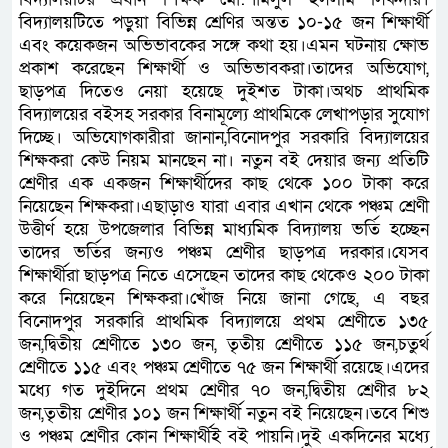
বিদ্যালয়টিতে পড়ুয়া বিভিন্ন শ্রেণির অন্তত ১০-১৫ জন শিক্ষার্থী
এবং কয়েকজন অভিভাবকের সঙ্গে কথা হয়।এমন ঘটনায় ক্ষোভ
প্রকাশ করেছেন শিক্ষার্থী ও অভিভাবকরা।তাদের অভিযোগ,
ছাড়পত্র দিতেও নেয়া হয়েছে দুইশত টাকা।অথচ প্রাথমিক
বিদ্যালয়ের বইসহ সরকার বিনামূল্যে প্রাথমিকে লেখাপড়ার সুযোগ
দিচ্ছে। অভিযোগকারীরা জানান,বিনোদপুর সরকারি বিদ্যালয়ের
শিক্ষকরা কেউ নিয়ম মানছেন না। নতুন বই দেয়ার জন্য প্রতিটি
শ্রেণীর এক একজন শিক্ষার্থীদের কাছ থেকে ১০০ টাকা করে
নিয়েছেন শিক্ষকরা।এছাড়াও যারা এবার এখান থেকে পঞ্চম শ্রেণী
উত্তীর্ণ হয়ে উপজেলার বিভিন্ন মাধ্যমিক বিদ্যালয় ভর্তি হচ্ছেন
তাদের ভর্তির জন্যও পঞ্চম শ্রেণীর ছাড়পত্র দরকার।যেসব
শিক্ষার্থীরা ছাড়পত্র নিতে এসেছেন তাদের কাছ থেকেও ২০০ টাকা
করে নিয়েছেন শিক্ষকরা।খোঁজ নিয়ে জানা গেছে, এ বছর
বিনোদপুর সরকারি প্রাথমিক বিদ্যালয়ে প্রথম শ্রেণীতে ১৩৫
জন,দ্বিতীয় শ্রেণীতে ১৩০ জন, তৃতীয় শ্রেণীতে ১১৫ জন,চতুর্থ
শ্রেণীতে ১১৫ এবং পঞ্চম শ্রেণীতে ৭৫ জন শিক্ষার্থী রয়েছে।এদের
মধ্যে গত দুইদিনে প্রথম শ্রেণীর ৭০ জন,দ্বিতীয় শ্রেণীর ৮২
জন,তৃতীয় শ্রেণীর ১০১ জন শিক্ষার্থী নতুন বই নিয়েছেন।তবে শিশু
ও পঞ্চম শ্রেণীর কোন শিক্ষার্থীই বই পায়নি।দুই একদিনের মধ্যে