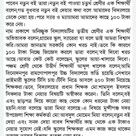
পাবেন নতুন বই তারা।নতুন বই পাওয়া চতুর্থ শ্রেণীর এক শিক্ষার্থী
বলেন,গত বুধবার নতুন বই দেয়ার কথা বলে আমাদের বিদ্যালয়ে
ডেকে নেয়া হয়।পরে স্যার ও ম্যাডামরা আমাদের কাছে ১০০ টাকা
করে নেয়।
নাম প্রকাশে অনিচ্ছুক বিদ্যালয়টির তৃতীয় শ্রেণীর এক শিক্ষার্থী
অভিভাবক বলেন,গ্রামের স্কুল, স্যারেরা যা বলে তাই আমরা বিশ্বাস
করি।আমরা জানতাম সরকারি কোন খরচ নাই।তবে কি কারণে
১০০ টাকা নিচ্ছে জিজ্ঞেস করলে তারা বলেন,‘বই দিবো খরচ
আছে।আবার কেউ কেউ বলেছেন, স্কুলের আয়া-খালারে দিবো।
পঞ্চম শ্রেণী থেকে উত্তীর্ণ শিক্ষার্থী আব্দুল খালেক বলেন,আমি
বিনোদনপুর রামগোপালপুর উচ্চ বিদ্যালয়ে ভর্তি হয়েছি।সেখানে
প্রাইমারী স্কুলের টিসি চায়।টিসি নিতে আসলে ২০০ টাকা নিয়েছে
শিক্ষকরা।তবে, বিদ্যালয়ের প্রধান শিক্ষক মো:শামসুল ইসলাম
সিকদার টাকা নেয়ার বিষয়টি অস্বীকার করেন। তিনি বলেন,বই
এবং ছাড়পত্র দিয়ে কারো কাছ থেকে কোন ধরনের টাকা নেয়া
হয়নি।যারা বলেছে তারা মিথ্যা বলেছে।এ বিষয়ে মুন্সীগঞ্জ সদর
উপজেলা শিক্ষা কর্মকর্তা মো:আবদুল মোমেন মিয়া বলেন,নতুন বই
দেয়া এবং সনদ দেয়া বাবদ শিক্ষার্থীর কাছ থেকে এক টাকাও
নেয়ার সুযোগ নেই।যদি স্কুলের শিক্ষকরা এমন কাজ করে থাকেন