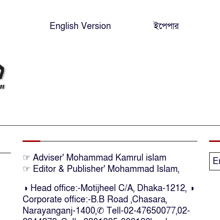
English Version
ইপেপার
☞ Adviser' Mohammad Kamrul islam
E
☞ Editor & Publisher' Mohammad Islam,
◑ Head office:-Motijheel C/A, Dhaka-1212, ◑
Corporate office:-B.B Road ,Chasara,
Narayanganj-1400,✆ Tell-02-47650077,02-