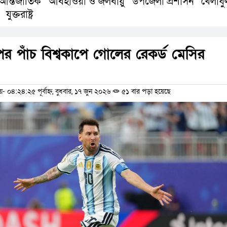
আন্তর্জাতিক
আবহাওয়া ও জলবায়ু
উপজেলা প্রশাসন
খেলাধু
,
,
,
যুক্তরাষ্ট্র
,
 পাঁচ বিশ্বকাপে গোলের রেকর্ড মেসির
ম
৪:২৪:২৫ পূর্বাহ্ন, বুধবার, ১৭ জুন ২০২৬
৫১ বার পড়া হয়েছে