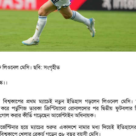
ক লিওনেল মেসি। ছবি: সংগৃহীত
্ক।।
 বিশ্বকাপের প্রথম ম্যাচেই নতুন ইতিহাস গড়লেন লিওনেল মেসি। ম
রে পর্তুগিজ তারকা ক্রিস্টিয়ানো রোনালদোর পর দ্বিতীয় ফুটবলার 
াপে গোল করার কীর্তি গড়েছেন আর্জেন্টাইন অধিনায়ক।
আর্জেন্টিনার হয়ে ম্যাচের শুরুর একাদশে নামার মধ্য দিয়েই ইতিহাসের
ঠ বিশ্বকাপে খেলার রেকর্ড গড়েন ৩৮ বছর বয়সী মেসি।