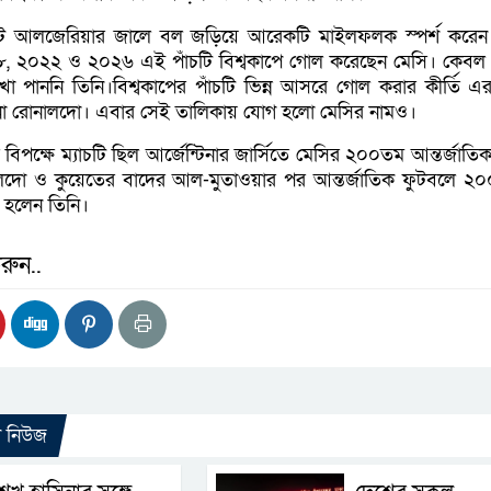
ে আলজেরিয়ার জালে বল জড়িয়ে আরেকটি মাইলফলক স্পর্শ করেন 
, ২০২২ ও ২০২৬ এই পাঁচটি বিশ্বকাপে গোল করেছেন মেসি। কেব
খা পাননি তিনি।বিশ্বকাপের পাঁচটি ভিন্ন আসরে গোল করার কীর্তি 
য়ানো রোনালদো। এবার সেই তালিকায় যোগ হলো মেসির নামও।
পক্ষে ম্যাচটি ছিল আর্জেন্টিনার জার্সিতে মেসির ২০০তম আন্তর্জাতিক 
লদো ও কুয়েতের বাদের আল-মুতাওয়ার পর আন্তর্জাতিক ফুটবলে ২০০
 হলেন তিনি।
রুন..
ো নিউজ