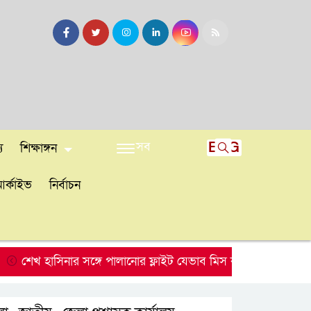
সব
ENG
য
শিক্ষাঙ্গন
র্কাইভ
নির্বাচন
খ হাসিনার সঙ্গে পালানোর ফ্লাইট যেভাব মিস করেছিলেন সালমান এফ