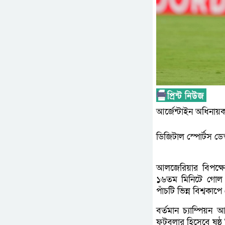
আর্জেন্টাইন অধিনায়
ডিজিটাল স্পোর্টস ডেস
আলজেরিয়ার বিপক্ষে
১৬তম মিনিটে গোল ক
পাঁচটি ভিন্ন বিশ্বক
বর্তমান চ্যাম্পিয়ন 
ফুটবলার হিসেবে ষষ্