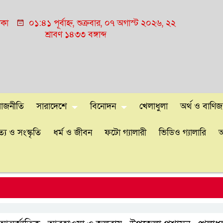
াকা
০১:৪১ পূর্বাহ্ন, শুক্রবার, ০৭ অগাস্ট ২০২৬, ২২
শ্রাবণ ১৪৩৩ বঙ্গাব্দ
রাজনীতি
সারাদেশে
বিনোদন
খেলাধুলা
অর্থ ও বাণিজ্
্য ও সংস্কৃতি
ধর্ম ও জীবন
ফটো গ্যালারী
ভিডিও গ্যালারি
আ
শে