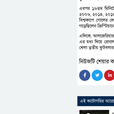
এরপর ১৬তম মিনিট
২০০৬, ২০১৪, ২০১৮
বিশ্বকাপে গোলের দে
গড়েছিলেন ক্রিস্টি
এদিকে, আলজেরিয়ার বি
এর মধ্য দিয়ে রোনা
খেলা তৃতীয় ফুটবলার
নিউজটি শেয়ার ক
এই ক্যাটাগরির আর