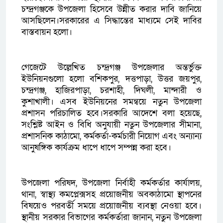
চন্দ্রগঞ্জকে উপজেলা হিসেবে উন্নীত করার দাবি জানিয়ে
আসছিলেন।সরকারের এ সিদ্ধান্তের মাধ্যমে সেই দাবির
বাস্তবায়ন হলো।
গেজেটে উল্লেখিত চন্দ্রগঞ্জ উপজেলার অন্তর্ভুক্ত
ইউনিয়নগুলো হলো বশিকপুর, দত্তপাড়া, উত্তর জয়পুর,
চন্দ্রগঞ্জ, হাজিরপাড়া, চরশাহী, দিঘলী, মান্দারী ও
কুশাখালী। এসব ইউনিয়নের সমন্বয়ে নতুন উপজেলা
প্রশাসন পরিচালিত হবে।সরকারি আদেশে বলা হয়েছে,
সংশ্লিষ্ট আইন ও বিধি অনুযায়ী নতুন উপজেলার সীমানা,
প্রশাসনিক কাঠামো, কর্মকর্তা-কর্মচারী নিয়োগ এবং অন্যান্য
আনুষঙ্গিক কার্যক্রম ধাপে ধাপে সম্পন্ন করা হবে।
উপজেলা পরিষদ, উপজেলা নির্বাহী কর্মকর্তার কার্যালয়,
থানা, স্বাস্থ্য কমপ্লেক্সসহ প্রয়োজনীয় অবকাঠামো স্থাপনের
বিষয়েও পরবর্তী সময়ে প্রয়োজনীয় ব্যবস্থা নেওয়া হবে।
স্থানীয় সরকার বিভাগের কর্মকর্তারা জানান, নতুন উপজেলা