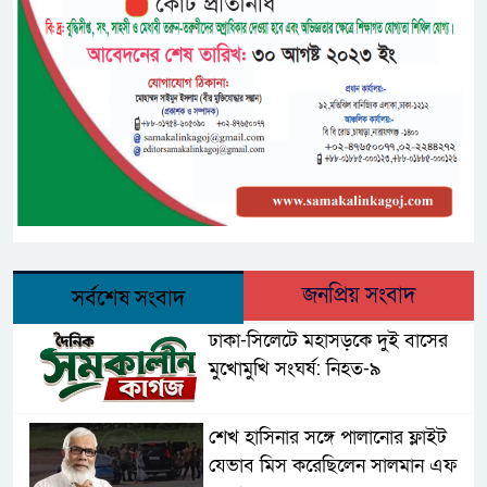
জনপ্রিয় সংবাদ
সর্বশেষ সংবাদ
ঢাকা-সিলেটে মহাসড়কে দুই বাসের
মুখোমুখি সংঘর্ষ: নিহত-৯
শেখ হাসিনার সঙ্গে পালানোর ফ্লাইট
যেভাব মিস করেছিলেন সালমান এফ