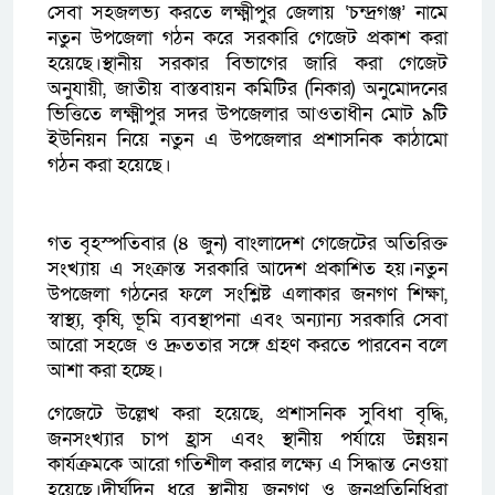
সেবা সহজলভ্য করতে লক্ষ্মীপুর জেলায় ‘চন্দ্রগঞ্জ’ নামে
নতুন উপজেলা গঠন করে সরকারি গেজেট প্রকাশ করা
হয়েছে।স্থানীয় সরকার বিভাগের জারি করা গেজেট
অনুযায়ী, জাতীয় বাস্তবায়ন কমিটির (নিকার) অনুমোদনের
ভিত্তিতে লক্ষ্মীপুর সদর উপজেলার আওতাধীন মোট ৯টি
ইউনিয়ন নিয়ে নতুন এ উপজেলার প্রশাসনিক কাঠামো
গঠন করা হয়েছে।
গত বৃহস্পতিবার (৪ জুন) বাংলাদেশ গেজেটের অতিরিক্ত
সংখ্যায় এ সংক্রান্ত সরকারি আদেশ প্রকাশিত হয়।নতুন
উপজেলা গঠনের ফলে সংশ্লিষ্ট এলাকার জনগণ শিক্ষা,
স্বাস্থ্য, কৃষি, ভূমি ব্যবস্থাপনা এবং অন্যান্য সরকারি সেবা
আরো সহজে ও দ্রুততার সঙ্গে গ্রহণ করতে পারবেন বলে
আশা করা হচ্ছে।
গেজেটে উল্লেখ করা হয়েছে, প্রশাসনিক সুবিধা বৃদ্ধি,
জনসংখ্যার চাপ হ্রাস এবং স্থানীয় পর্যায়ে উন্নয়ন
কার্যক্রমকে আরো গতিশীল করার লক্ষ্যে এ সিদ্ধান্ত নেওয়া
হয়েছে।দীর্ঘদিন ধরে স্থানীয় জনগণ ও জনপ্রতিনিধিরা