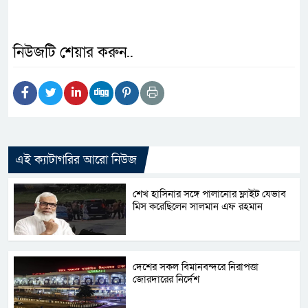
নিউজটি শেয়ার করুন..
এই ক্যাটাগরির আরো নিউজ
শেখ হাসিনার সঙ্গে পালানোর ফ্লাইট যেভাব
মিস করেছিলেন সালমান এফ রহমান
দেশের সকল বিমানবন্দরে নিরাপত্তা
জোরদারের নির্দেশ