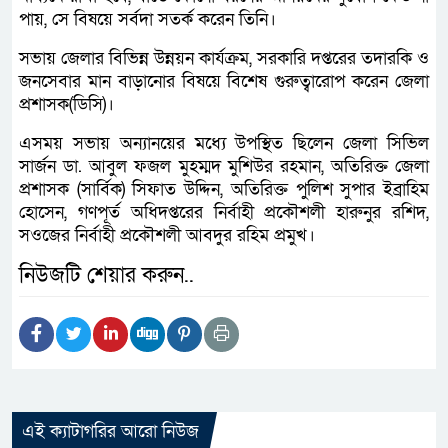
পায়, সে বিষয়ে সর্বদা সতর্ক করেন তিনি।
সভায় জেলার বিভিন্ন উন্নয়ন কার্যক্রম, সরকারি দপ্তরের তদারকি ও
জনসেবার মান বাড়ানোর বিষয়ে বিশেষ গুরুত্বারোপ করেন জেলা
প্রশাসক(ডিসি)।
এসময় সভায় অন্যানয়ের মধ্যে উপস্থিত ছিলেন জেলা সিভিল
সার্জন ডা. আবুল ফজল মুহম্মদ মুশিউর রহমান, অতিরিক্ত জেলা
প্রশাসক (সার্বিক) সিফাত উদ্দিন, অতিরিক্ত পুলিশ সুপার ইব্রাহিম
হোসেন, গণপূর্ত অধিদপ্তরের নির্বাহী প্রকৌশলী হারুনুর রশিদ,
সওজের নির্বাহী প্রকৌশলী আবদুর রহিম প্রমুখ।
নিউজটি শেয়ার করুন..
এই ক্যাটাগরির আরো নিউজ