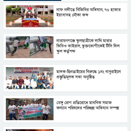
নাফ নদীতে বিজিবির অভিযান, ৭০ হাজার
ইয়াবাসহ নৌকা জব্দ
নারায়ণগঞ্জে স্কুলছাত্রীকে লাথি মারার
ভিডিও ভাইরাল, ভুক্তভোগীকেই টিসি দিল
স্কুল কর্তৃপক্ষ
মাদক-ছিনতাইয়ের বিরুদ্ধে ১নং বাবুরাইলে
প্রস্তুতিমূলক সভা অনুষ্ঠিত
ডেঙ্গু রোগ প্রতিরোধে মানবিক সমাজ
কল্যান পরিষদের পরিচ্ছন্ন অভিযান সম্পন্ন