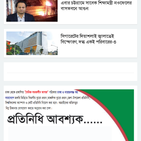
এবার চট্টগ্রামে সাবেক শিক্ষামন্ত্রী নওফেলের
বাসভবনে আগুন
সিগারেটের দিয়াশলাই জ্বালাতেই
বিস্ফোরণ, দগ্ধ একই পরিবারের-৩
ট্যাগস:-