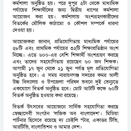
কর্মশালা অনুষ্ঠিত হয়। পরে দুপুর ২টা থেকে মাধ্যমিক
পর্যায়ের শিক্ষার্থীদের জন্য দ্বিতীয় ধাপের কর্মশালা
আয়োজন করা হয়। কর্মশালায় অংশগ্রহণকারীদের
বিতর্কের মৌলিক কাঠামো ও কৌশল সম্পর্কে ধারণা
দেওয়া হয়।
আয়োজকরা জানান, প্রতিযোগিতায় মাধ্যমিক পর্যায়ের
২৮টি এবং প্রাথমিক পর্যায়ের ৩২টি শিক্ষাপ্রতিষ্ঠান অংশ
নিচ্ছে। এতে ৬০০-এর বেশি শিক্ষার্থী অংশগ্রহণ করছে
এবং তাদের সহযোগিতায় রয়েছেন ৬০ জন শিক্ষক।
আগামী ১৭ জুন থেকে ২১ জুন পর্যন্ত মূল প্রতিযোগিতা
অনুষ্ঠিত হবে। এ সময় নারায়ণগঞ্জ সদরের কমর আলী
উচ্চ বিদ্যালয় ও উপজেলা পরিষদ ভবনে দুই ভেন্যুতে
একযোগে বিতর্ক অনুষ্ঠিত হবে। মোট আটটি কক্ষে ৬০টি
বিতর্ক অনুষ্ঠিত হওয়ার কথা রয়েছে।
বিতর্ক উৎসবের আয়োজনে সার্বিক সহযোগিতা করছে
স্বেচ্ছাসেবী সংগঠন ‘লজিক অব বাংলাদেশ’। মিডিয়া
পার্টনার হিসেবে রয়েছে দ্য ডেইলি স্টার, একাত্তর টিভি,
আরটিভি, বাংলাভিশন ও আমার দেশ।