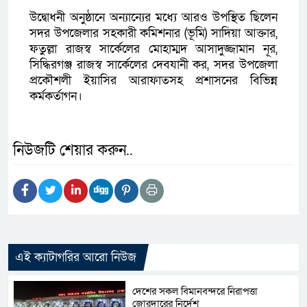
উদ্বোধনী অনুষ্ঠানে অন্যান্যের মধ্যে আরও উপস্থিত ছিলেন
সদর উপজেলার সহকারী কমিশনার (ভূমি) সাদিয়া আক্তার,
ফতুল্লা রাজস্ব সার্কেলের মোহাম্মদ আসাদুজ্জামান নূর,
সিদ্ধিরগঞ্জ রাজস্ব সার্কেলের দেবযানী কর, সদর উপজেলা
প্রকৌশলী ইয়াসির আরাফাতসহ প্রশাসনের বিভিন্ন
কর্মকর্তাগন।
নিউজটি শেয়ার করুন..
এই ক্যাটাগরির আরো নিউজ
দেশের সকল বিমানবন্দরে নিরাপত্তা
জোরদারের নির্দেশ