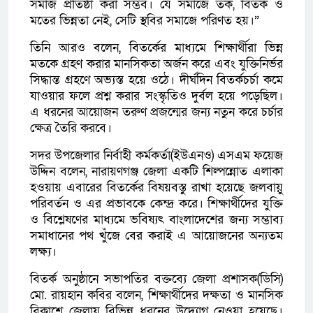
সমাজ প্রতিষ্ঠা করা সম্ভব। যে সমাজে তর্ক, বিতর্ক ও
মতের ভিন্নতা নেই, সেটি স্থবির সমাজে পরিণত হয়।”
তিনি আরও বলেন, বিতর্কের মাধ্যমে শিক্ষার্থীরা ভিন্ন
মতকে গ্রহণ করার মানসিকতা অর্জন করে এবং যুক্তিনির্ভর
সিদ্ধান্ত গ্রহণে অভ্যস্ত হয়ে ওঠে। দীর্ঘদিন বিতর্কচর্চা কমে
যাওয়ার ফলে প্রশ্ন করার সংস্কৃতিও দুর্বল হয়ে পড়েছিল।
এ ধরনের আয়োজন তরুণ প্রজন্মের জন্য নতুন করে চর্চার
ক্ষেত্র তৈরি করবে।
সদর উপজেলার নির্বাহী কর্মকর্তা(ইউএনও) এসএম ফয়েজ
উদ্দিন বলেন, নারায়ণগঞ্জ জেলা একটি শিল্পন্নোত এলাকা
হওয়ায় এবারের বিতর্কের বিষয়বস্তু রাখা হয়েছে জলবায়ু
পরিবর্তন ও এর প্রভাবকে কেন্দ্র করে। শিক্ষার্থীদের যুক্তি
ও বিশ্লেষণের মাধ্যমে ভবিষ্যৎ বাংলাদেশের জন্য সম্ভাব্য
সমাধানের পথ খুঁজে বের করাই এ আয়োজনের অন্যতম
লক্ষ্য।
বিতর্ক অনুষ্ঠানে সভাপতির বক্তব্যে জেলা প্রশাসক(ডিসি)
মো. রায়হান কবির বলেন, শিক্ষার্থীদের দক্ষতা ও মানসিক
বিকাশে জেলায় বিভিন্ন ধরনের উদ্যোগ নেওয়া হয়েছে।