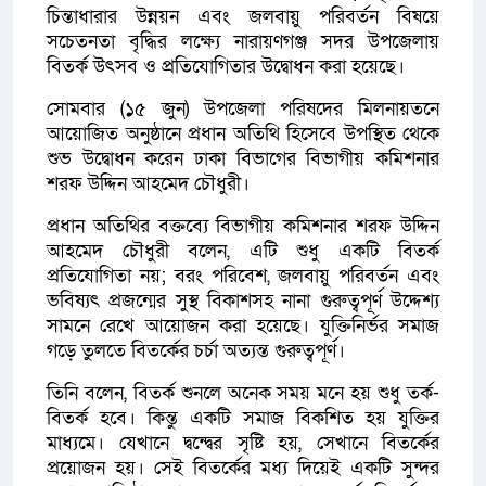
চিন্তাধারার উন্নয়ন এবং জলবায়ু পরিবর্তন বিষয়ে
সচেতনতা বৃদ্ধির লক্ষ্যে নারায়ণগঞ্জ সদর উপজেলায়
বিতর্ক উৎসব ও প্রতিযোগিতার উদ্বোধন করা হয়েছে।
সোমবার (১৫ জুন) উপজেলা পরিষদের মিলনায়তনে
আয়োজিত অনুষ্ঠানে প্রধান অতিথি হিসেবে উপস্থিত থেকে
শুভ উদ্বোধন করেন ঢাকা বিভাগের বিভাগীয় কমিশনার
শরফ উদ্দিন আহমেদ চৌধুরী।
প্রধান অতিথির বক্তব্যে বিভাগীয় কমিশনার শরফ উদ্দিন
আহমেদ চৌধুরী বলেন, এটি শুধু একটি বিতর্ক
প্রতিযোগিতা নয়; বরং পরিবেশ, জলবায়ু পরিবর্তন এবং
ভবিষ্যৎ প্রজন্মের সুস্থ বিকাশসহ নানা গুরুত্বপূর্ণ উদ্দেশ্য
সামনে রেখে আয়োজন করা হয়েছে। যুক্তিনির্ভর সমাজ
গড়ে তুলতে বিতর্কের চর্চা অত্যন্ত গুরুত্বপূর্ণ।
তিনি বলেন, বিতর্ক শুনলে অনেক সময় মনে হয় শুধু তর্ক-
বিতর্ক হবে। কিন্তু একটি সমাজ বিকশিত হয় যুক্তির
মাধ্যমে। যেখানে দ্বন্দ্বের সৃষ্টি হয়, সেখানে বিতর্কের
প্রয়োজন হয়। সেই বিতর্কের মধ্য দিয়েই একটি সুন্দর