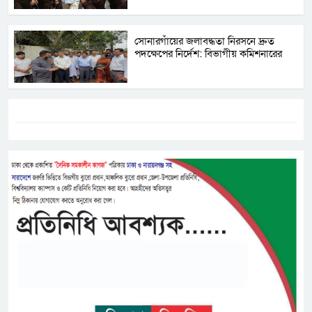
সোনারগাঁয়ের জলাবদ্ধতা নিরসনে দ্রুত
পদক্ষেপের নির্দেশ: বিভাগীয় কমিশনারের
ট্যাগস:-