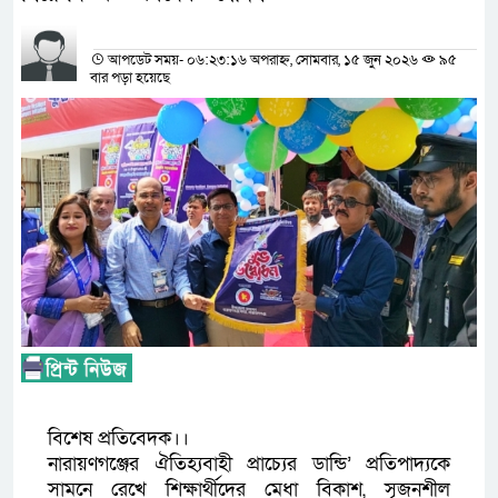
প্রতিনিধির নাম
আপডেট সময়- ০৬:২৩:১৬ অপরাহ্ন, সোমবার, ১৫ জুন ২০২৬
৯৫
বার পড়া হয়েছে
বিশেষ প্রতিবেদক।।
নারায়ণগঞ্জের ঐতিহ্যবাহী প্রাচ্যের ডান্ডি’ প্রতিপাদ্যকে
সামনে রেখে শিক্ষার্থীদের মেধা বিকাশ, সৃজনশীল