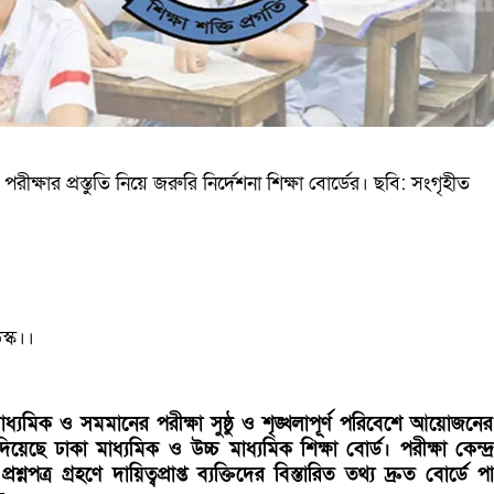
ক্ষার প্রস্তুতি নিয়ে জরুরি নির্দেশনা শিক্ষা বোর্ডের। ছবি: সংগৃহীত
স্ক।।
্যমিক ও সমমানের পরীক্ষা সুষ্ঠু ও শৃঙ্খলাপূর্ণ পরিবেশে আয়োজনের ল
না দিয়েছে ঢাকা মাধ্যমিক ও উচ্চ মাধ্যমিক শিক্ষা বোর্ড। পরীক্ষা কেন্দ
রশ্নপত্র গ্রহণে দায়িত্বপ্রাপ্ত ব্যক্তিদের বিস্তারিত তথ্য দ্রুত বোর্ডে 