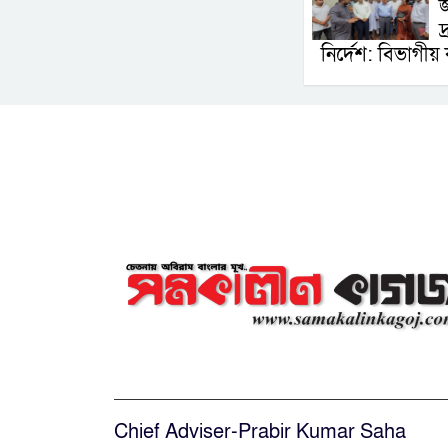
জ
দ
নির্দেশ: বিভাগীয
Chief Adviser-Prabir Kumar Saha