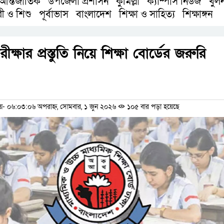
আন্তর্জাতিক
উপজেলা প্রশাসন
কুমিল্লা
ক্যাম্পাস নিউজ
খুল
,
,
,
,
রী ও শিশু
পূর্বাভাস
বাংলাদেশ
শিক্ষা ও সাহিত্য
শিক্ষাঙ্গন
,
,
,
,
্ষার প্রস্তুতি নিয়ে শিক্ষা বোর্ডের জরুরি
ম
 ০৬:০৩:০৬ অপরাহ্ন, সোমবার, ১ জুন ২০২৬
১০৫ বার পড়া হয়েছে