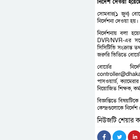
নির্দেশ দেওয়া হয়েছ
সোমবার(১ জুন) বোর্ড
নির্দেশনা দেওয়া হয়।
নির্দেশনায় বলা হয়
DVR/NVR-এর সঙ্গে 
সিসিটিভি সংক্রান্ত তথ্য
জরুরি ভিত্তিতে বোর্ড
বোর্ডের ন
controller@dhaka
পাসওয়ার্ড, ক্যামেরার
নিয়োজিত শিক্ষক, কর্
বিজ্ঞপ্তিতে বিষয়টিকে
কেন্দ্রগুলোকে নির্দে
নিউজটি শেয়ার ক