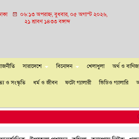
াকা
০৬:১৩ অপরাহ্ন, বুধবার, ০৫ অগাস্ট ২০২৬,
২১ শ্রাবণ ১৪৩৩ বঙ্গাব্দ
রাজনীতি
সারাদেশে
বিনোদন
খেলাধুলা
অর্থ ও বাণিজ্
্য ও সংস্কৃতি
ধর্ম ও জীবন
ফটো গ্যালারী
ভিডিও গ্যালারি
আ
ঢাকা