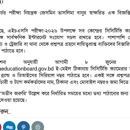
ে।
ের পরীক্ষা নিয়ন্ত্রক জেসমিন তাসলিমা বানুর স্বাক্ষরিত এক বিজ্ঞপ্
েছে, এইচএসসি পরীক্ষা-২০২৬ উপলক্ষে সব কেন্দ্রের সিসিটিভি ক্য
সার্বক্ষণিক ইন্টারনেট সংযোগ সচল রাখতে হবে। পাশাপাশি কেন
 ও ট্রেজারি বা থানা থেকে প্রশ্নপত্র গ্রহণে দায়িত্বপ্রাপ্ত ব্যক্তিদের বিস্তা
ে পাঠাতে হবে।
ির্দেশনা অনুযায়ী আগামী ৮ জুনের ম
educationboard.gov.bd ই-মেইল ঠিকানায় সিসিটিভি ক্যামেরার
 ব্র্যান্ড ও ডিভাইসের সিরিয়াল নম্বর পাঠাতে হবে। একই সঙ্গে প্রশ্নপত্র
মচারী ও ট্যাগ কর্মকর্তাদের নাম, ঠিকানা এবং মোবাইল নম্বরও জমা দিতে
 ‘অতীব জরুরি’ উল্লেখ করে নির্ধারিত সময়ের মধ্যে তথ্য পাঠানোর জন্য সং
শ দেওয়া হয়েছে।
রুন..