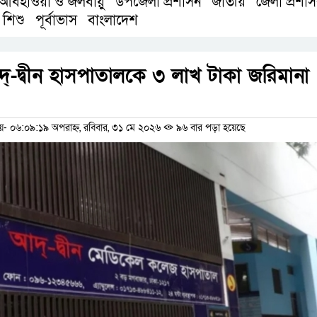
আবহাওয়া ও জলবায়ু
উপজেলা প্রশাসন
জাতীয়
জেলা প্রশাস
,
,
,
 শিশু
পূর্বাভাস
বাংলাদেশ
,
,
্-দ্বীন হাসপাতালকে ৩ লাখ টাকা জরিমানা
ম
 ০৬:০৯:১৯ অপরাহ্ন, রবিবার, ৩১ মে ২০২৬
৯৬ বার পড়া হয়েছে