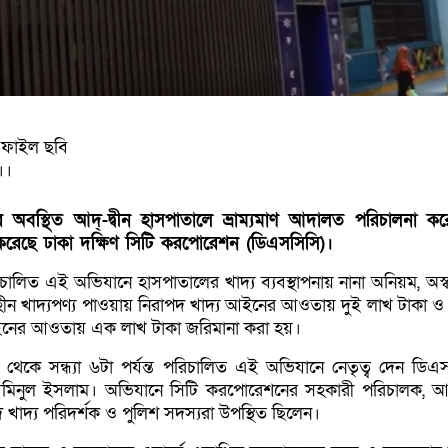
। ফাইল ছবি
।।
 অবস্থিত আদ্-দ্বীন হাসপাতালে ভ্রাম্যমাণ আদালত পরিচালনা ক
করেছে ঢাকা দক্ষিণ সিটি করপোরেশন (ডিএসসিসি)।
ালিত এই অভিযানে হাসপাতালের খাদ্য ব্যবস্থাপনায় নানা অনিয়ম, অস্বা
ন খাদ্যপণ্য পাওয়ায় নিরাপদ খাদ্য আইনের আওতায় দুই লাখ টাকা ও 
ইনের আওতায় এক লাখ টাকা জরিমানা করা হয়।
থেকে সন্ধ্যা ৬টা পর্যন্ত পরিচালিত এই অভিযানে নেতৃত্ব দেন ডিএ
্রেট আমিনুল ইসলাম। অভিযানে সিটি করপোরেশনের সহকারী পরিচালক, আ
নিরাপদ খাদ্য পরিদর্শক ও পুলিশ সদস্যরা উপস্থিত ছিলেন।