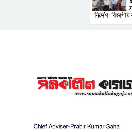
জ
দ
নির্দেশ: বিভাগীয
Chief Adviser-Prabir Kumar Saha