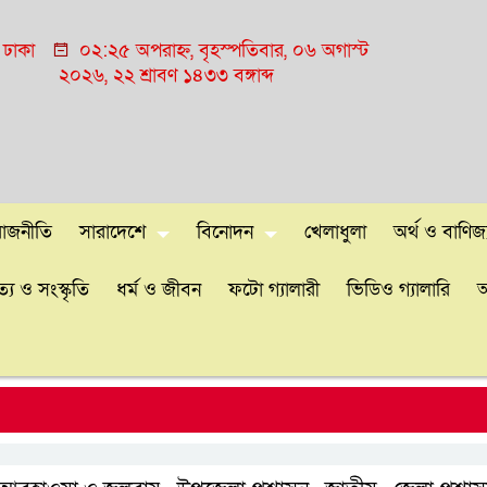
ঢাকা
০২:২৫ অপরাহ্ন, বৃহস্পতিবার, ০৬ অগাস্ট
২০২৬, ২২ শ্রাবণ ১৪৩৩ বঙ্গাব্দ
রাজনীতি
সারাদেশে
বিনোদন
খেলাধুলা
অর্থ ও বাণিজ্
্য ও সংস্কৃতি
ধর্ম ও জীবন
ফটো গ্যালারী
ভিডিও গ্যালারি
আ
ঢাক