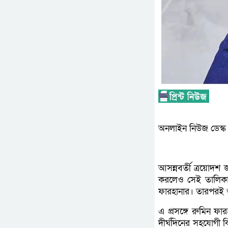
অনলাইন নিউজ ডেস্ক
আসন্নবর্তী ত্রয়োদশ 
করলেও সেই তালিকায়
ফারহানার। তারপরই শ
এ প্রসঙ্গে রুমিন 
দীর্ঘদিনের সহযোগী