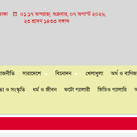
ঢাকা
০১:১৭ অপরাহ্ন, শুক্রবার, ০৭ অগাস্ট ২০২৬,
২৩ শ্রাবণ ১৪৩৩ বঙ্গাব্দ
রাজনীতি
সারাদেশে
বিনোদন
খেলাধুলা
অর্থ ও বাণিজ্
্য ও সংস্কৃতি
ধর্ম ও জীবন
ফটো গ্যালারী
ভিডিও গ্যালারি
আ
শেখ