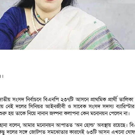
।।
জাতীয় সংসদ নির্বাচনে বিএনপি ২৩৭টি আসনে প্রাথমিক প্রার্থী তালিকা
 নেই দলের সিনিয়র আইনজীবী ও সাবেক সংসদ সদস্য ব্যারিস্টার
ুরু হয় তাকে নিয়ে নানান জল্পনা কলাপনা কেন মনোনয়ন পেলেন না।
ফারহানা বলেন, আমার মনোনয়ন আপাতত ‘অন হোল্ড’ অবস্থায় রয়েছে। ব
 কিছু দলের সঙ্গে জোটগত সমঝোতার কারণেই ৬৩টি আসন এখনো ঘোষ