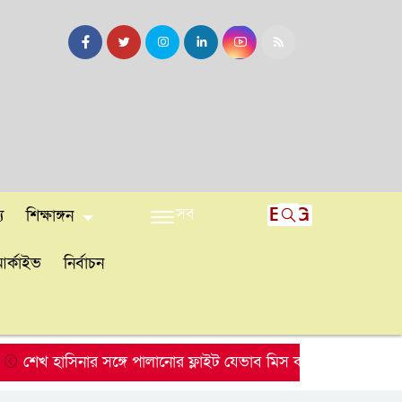
সব
ENG
য
শিক্ষাঙ্গন
র্কাইভ
নির্বাচন
 হাসিনার সঙ্গে পালানোর ফ্লাইট যেভাব মিস করেছিলেন সালমান এফ 