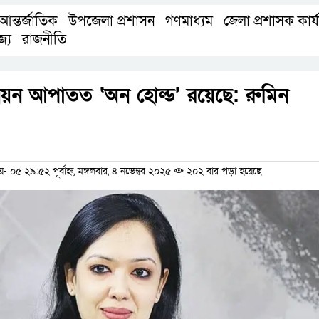
আন্তর্জাতিক
উপজেলা প্রশাসন
গণমাধ্যম
জেলা প্রশাসক কার্
,
,
,
জ্য
রাজনীতি
,
ন আপাতত ‘অন হোল্ড’ রয়েছে: রুমিন
ম
৫:২৯:৫২ পূর্বাহ্ন, মঙ্গলবার, ৪ নভেম্বর ২০২৫
২০২ বার পড়া হয়েছে