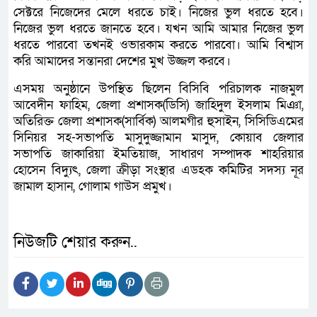
সেক্টরে নিজেদের মেলে ধরতে চাই। নিজের ভুল ধরতে হবে।
নিজের ভুল ধরতে জানতে হবে। যখন আমি আমার নিজের ভুল
ধরতে পারবো তখনই ওভারকাম করতে পারবো। আমি বিশ্বাস
করি আমাদের সন্তানরা দেশের মুখ উজ্জল করবে।
এসময় অনুষ্ঠানে উপস্থিত ছিলেন বিসিবি পরিচালক নাজমুল
আবেদীন ফাহিম, জেলা প্রশাসক(ডিসি) জাহিদুল ইসলাম মিঞা,
অতিরিক্ত জেলা প্রশাসক(সার্বিক) আলমগীর হুসাইন, সিসিডিএমের
সিনিয়র সহ-সভাপতি মাসুদুজ্জামান মাসুদ, কোয়াব জেলার
সভাপতি জাকারিয়া ইমতিয়াজ, সাধারণ সম্পাদক শাহরিয়ার
হোসেন বিদ্যুৎ, জেলা ক্রীড়া সংস্থার এডহক কমিটির সদস্য নূর
জামাল হাসান, গোলাম গাউস প্রমুখ।
নিউজটি শেয়ার করুন..