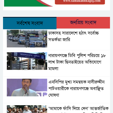
জনপ্রিয় সংবাদ
সর্বশেষ সংবাদ
ঢাকাসহ সারাদেশে হঠাৎ সর্বোচ্চ
সতর্কতা জা‌রি
নারায়ণগঞ্জে ডিবি পুলিশ পরিচয়ে ১৮
লাখ টাকা ছিনতাইয়ের অভিযোগে
মামলা
এনসিপির মুখ্য সমন্বয়ক নাসীরুদ্দীন
পাটওয়ারীকে নারায়ণগঞ্জে অবাঞ্ছিত
ঘোষণা
‘আমাকে ফাঁসি দিয়ে দেন’ আন্তর্জাতিক