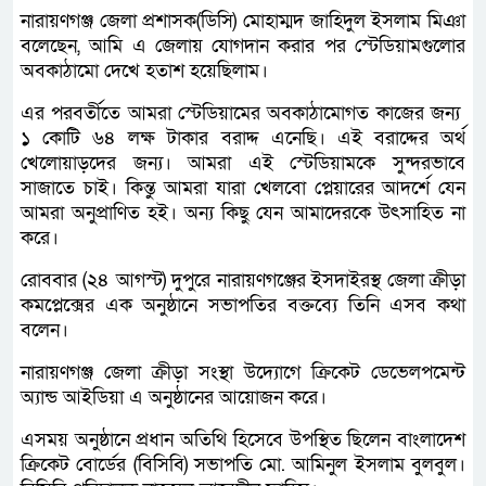
নারায়ণগঞ্জ জেলা প্রশাসক(ডিসি) মোহাম্মদ জাহিদুল ইসলাম মিঞা
বলেছেন, আমি এ জেলায় যোগদান করার পর স্টেডিয়ামগুলোর
অবকাঠামো দেখে হতাশ হয়েছিলাম।
এর পরবর্তীতে আমরা স্টেডিয়ামের অবকাঠামোগত কাজের জন্য
১ কোটি ৬৪ লক্ষ টাকার বরাদ্দ এনেছি। এই বরাদ্দের অর্থ
খেলোয়াড়দের জন্য। আমরা এই স্টেডিয়ামকে সুন্দরভাবে
সাজাতে চাই। কিন্তু আমরা যারা খেলবো প্লেয়ারের আদর্শে যেন
আমরা অনুপ্রাণিত হই। অন্য কিছু যেন আমাদেরকে উৎসাহিত না
করে।
রোববার (২৪ আগস্ট) দুপুরে নারায়ণগঞ্জের ইসদাইরস্থ জেলা ক্রীড়া
কমপ্লেক্সের এক অনুষ্ঠানে সভাপতির বক্তব্যে তিনি এসব কথা
বলেন।
নারায়ণগঞ্জ জেলা ক্রীড়া সংস্থা উদ্যোগে ক্রিকেট ডেভেলপমেন্ট
অ্যান্ড আইডিয়া এ অনুষ্ঠানের আয়োজন করে।
এসময় অনুষ্ঠানে প্রধান অতিথি হিসেবে উপস্থিত ছিলেন বাংলাদেশ
ক্রিকেট বোর্ডের (বিসিবি) সভাপতি মো. আমিনুল ইসলাম বুলবুল।