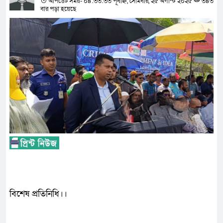
আপডেট সময়- ০৪:৩৩:৩৩ পূর্বাহ্ন, সোমবার, ২৫ অগাস্ট ২০২৫
৩৪৩
বার পড়া হয়েছে
বিশেষ প্রতিনিধি।।