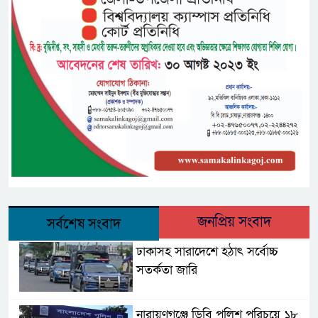
জনপ্রিয় সংবাদ
সর্বশেষ সংবাদ
ঢাকাসহ সারাদেশে হঠাৎ সর্বোচ্চ
সতর্কতা জা‌রি
নারায়ণগঞ্জে ডিবি পুলিশ পরিচয়ে ১৮