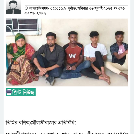
প্রতিনিধির নাম
আপডেট সময়- ০৫:০১:০৮ পূর্বাহ্ন, শনিবার, ২৬ জুলাই ২০২৫
২৭৩
বার পড়া হয়েছে
তিমির বনিক,মৌলভীবাজার প্রতিনিধি: