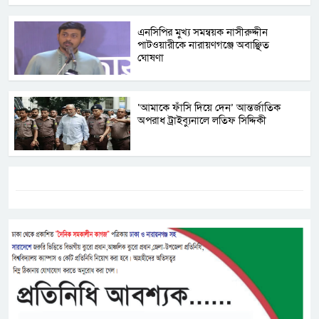
এনসিপির মুখ্য সমন্বয়ক নাসীরুদ্দীন
পাটওয়ারীকে নারায়ণগঞ্জে অবাঞ্ছিত
ঘোষণা
‘আমাকে ফাঁসি দিয়ে দেন’ আন্তর্জাতিক
অপরাধ ট্রাইব্যুনালে লতিফ সিদ্দিকী
ট্যাগস:-