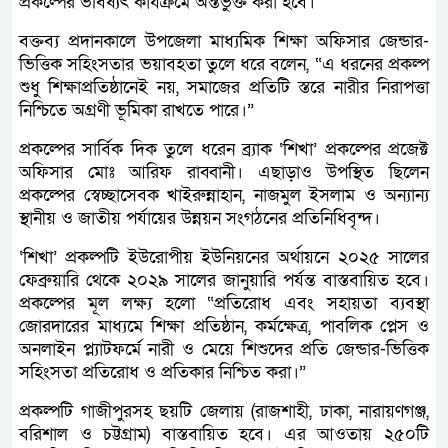
প্রকল্পের ভবিষ্যৎ কার্যক্রমে অন্তর্ভুক্ত করা হবে।
বক্তব্য প্রদানকালে উপজেলা মাধ্যমিক শিক্ষা অফিসার জেন্ডার-
ভিত্তিক সহিংসতার ভয়াবহতা তুলে ধরে বলেন, “এ ধরনের প্রকল্প
শুধু শিক্ষাপ্রতিষ্ঠানেই নয়, সমাজের প্রতিটি স্তরে নারীর নিরাপত্তা
নিশ্চিতে অগ্রণী ভূমিকা রাখতে পারে।”
প্রকল্পের সার্বিক দিক তুলে ধরেন ব্র্যাক ‘শিখা’ প্রকল্পের প্রজেক্ট
অফিসার মোঃ আরিফ রাব্বানী। এছাড়াও উপস্থিত ছিলেন
প্রকল্পের স্বেচ্ছাসেবক খাইরুন্নাহান, নাজমুল ইসলাম ও অন্যান্য
স্থানীয় ও জাতীয় পর্যায়ের উন্নয়ন সংগঠনের প্রতিনিধিবৃন্দ।
‘শিখা’ প্রকল্পটি ইউরোপীয় ইউনিয়নের অর্থায়নে ২০২৫ সালের
ফেব্রুয়ারি থেকে ২০২৯ সালের জানুয়ারি পর্যন্ত বাস্তবায়িত হবে।
প্রকল্পের মূল লক্ষ্য হলো “প্রতিরোধ এবং সহায়তা ব্যবস্থা
জোরদারের মাধ্যমে শিক্ষা প্রতিষ্ঠান, কর্মক্ষেত্র, পাবলিক প্লেস ও
অনলাইন প্ল্যাটফর্মে নারী ও মেয়ে শিশুদের প্রতি জেন্ডার-ভিত্তিক
সহিংসতা প্রতিরোধ ও প্রতিকার নিশ্চিত করা।”
প্রকল্পটি গাজীপুরসহ ছয়টি জেলায় (রাজশাহী, ঢাকা, নারায়ণগঞ্জ,
বরিশাল ও চট্টগ্রাম) বাস্তবায়িত হবে। এর আওতায় ২৫০টি