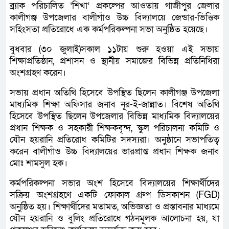
ব্র্যাক পরিচালিত ‘শিখা’ প্রকল্পের আওতায় গাজীপুর জেলার
কালীগঞ্জ উপজেলার বালীগাঁও উচ্চ বিদ্যালয়ে জেন্ডার-ভিত্তিক
সহিংসতা প্রতিরোধে এক কর্মপরিকল্পনা সভা অনুষ্ঠিত হয়েছে।
বুধবার (৩০ জুলাই)সকাল ১১টায় শুরু হওয়া এই সভায়
শিক্ষাপ্রতিষ্ঠান, প্রশাসন ও স্থানীয় সমাজের বিভিন্ন প্রতিনিধিরা
অংশগ্রহণ করেন।
সভায় প্রধান অতিথি হিসেবে উপস্থিত ছিলেন কালীগঞ্জ উপজেলা
মাধ্যমিক শিক্ষা অফিসার জনাব নূর-ই-জান্নাত। বিশেষ অতিথি
হিসেবে উপস্থিত ছিলেন উপজেলার বিভিন্ন মাধ্যমিক বিদ্যালয়ের
প্রধান শিক্ষক ও সহকারী শিক্ষকবৃন্দ, স্কুল পরিচালনা কমিটি ও
যৌন হয়রানি প্রতিরোধ কমিটির সদস্যরা। অনুষ্ঠানে সভাপতিত্ব
করেন বালীগাঁও উচ্চ বিদ্যালয়ের ভারপ্রাপ্ত প্রধান শিক্ষক জনাব
মোঃ শামসুল হক।
কর্মপরিকল্পনা সভার অংশ হিসেবে বিদ্যালয়ের শিক্ষার্থীদের
সক্রিয় অংশগ্রহণে একটি ফোকাল গ্রুপ ডিসকাশন (FGD)
অনুষ্ঠিত হয়। শিক্ষার্থীদের মতামত, অভিজ্ঞতা ও প্রস্তাবনার মাধ্যমে
যৌন হয়রানি ও বুলিং প্রতিরোধে গঠনমূলক আলোচনা হয়, যা