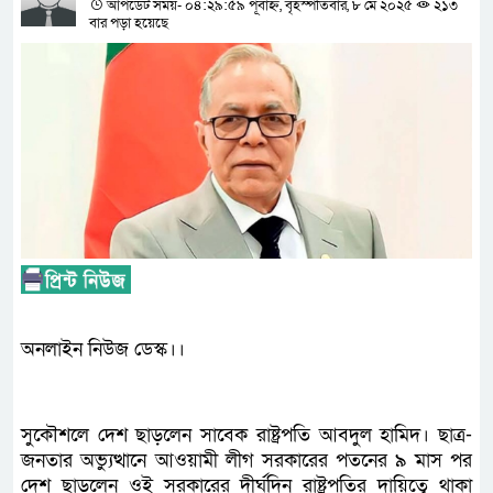
আপডেট সময়- ০৪:২৯:৫৯ পূর্বাহ্ন, বৃহস্পতিবার, ৮ মে ২০২৫
২১৩
বার পড়া হয়েছে
অনলাইন নিউজ ডেস্ক।।
সুকৌশলে দেশ ছাড়লেন সাবেক রাষ্ট্রপতি আবদুল হামিদ। ছাত্র-
জনতার অভ্যুত্থানে আওয়ামী লীগ সরকারের পতনের ৯ মাস পর
দেশ ছাড়লেন ওই সরকারের দীর্ঘদিন রাষ্ট্রপতির দায়িত্বে থাকা