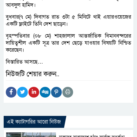
আবদুল হামিদ।
বুধবার(৭ মে) দিবাগত রাত ৩টা ৫ মিনিটে থাই এয়ারওয়েজের
একটি ফ্লাইটে তিনি দেশ ছাড়েন।
বৃহস্পতিবার (০৮ মে) শাহজালাল আন্তর্জাতিক বিমানবন্দরের
দায়িত্বশীল একটি সূত্র তার দেশ ছেড়ে যাওয়ার বিষয়টি নিশ্চিত
করেছেন।
বিস্তারিত আসছে…
নিউজটি শেয়ার করুন..
এই ক্যাটাগরির আরো নিউজ
ঢাকাসহ সারাদেশে হঠাৎ সর্বোচ্চ সতর্কতা