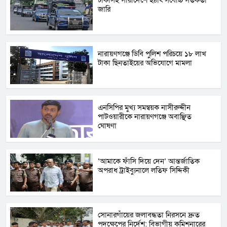
জা‌রি
নারায়ণগঞ্জে ডিবি পুলিশ পরিচয়ে ১৮ লাখ
টাকা ছিনতাইয়ের অভিযোগে মামলা
এনসিপির মুখ্য সমন্বয়ক নাসীরুদ্দীন
পাটওয়ারীকে নারায়ণগঞ্জে অবাঞ্ছিত
ঘোষণা
‘আমাকে ফাঁসি দিয়ে দেন’ আন্তর্জাতিক
অপরাধ ট্রাইব্যুনালে লতিফ সিদ্দিকী
সোনারগাঁয়ের জলাবদ্ধতা নিরসনে দ্রুত
পদক্ষেপের নির্দেশ: বিভাগীয় কমিশনারের