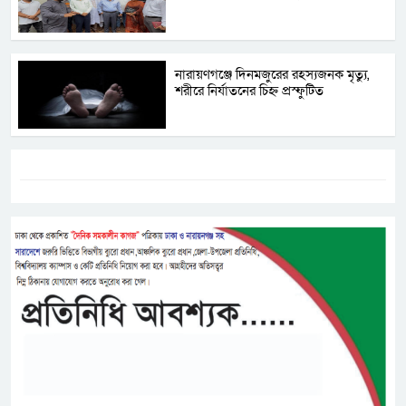
নারায়ণগঞ্জে দিনমজুরের রহস্যজনক মৃত্যু,
শরীরে নির্যাতনের চিহ্ন প্রস্ফুটিত
ট্যাগস:-