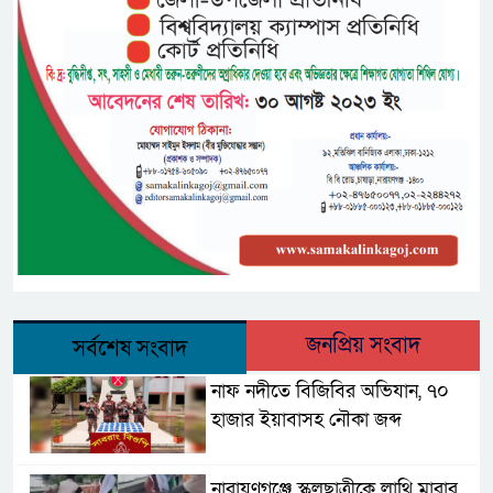
জনপ্রিয় সংবাদ
সর্বশেষ সংবাদ
নাফ নদীতে বিজিবির অভিযান, ৭০
হাজার ইয়াবাসহ নৌকা জব্দ
নারায়ণগঞ্জে স্কুলছাত্রীকে লাথি মারার