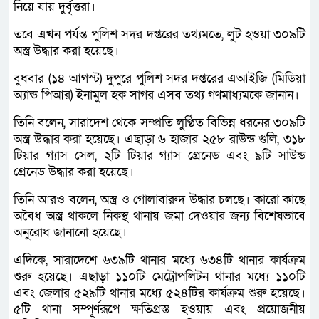
নিয়ে যায় দুর্বৃত্তরা।
তবে এখন পর্যন্ত পুলিশ সদর দপ্তরের তথ্যমতে, লুট হওয়া ৩০৯টি
অস্ত্র উদ্ধার করা হয়েছে।
বুধবার (১৪ আগস্ট) দুপুরে পুলিশ সদর দপ্তরের এআইজি (মিডিয়া
অ্যান্ড পিআর) ইনামুল হক সাগর এসব তথ্য গণমাধ্যমকে জানান।
তিনি বলেন, সারাদেশ থেকে সম্প্রতি লুণ্ঠিত বিভিন্ন ধরনের ৩০৯টি
অস্ত্র উদ্ধার করা হয়েছে। এছাড়া ৬ হাজার ২৫৮ রাউন্ড গুলি, ৩১৮
টিয়ার গ্যাস সেল, ২টি টিয়ার গ্যাস গ্রেনেড এবং ৯টি সাউন্ড
গ্রেনেড উদ্ধার করা হয়েছে।
তিনি আরও বলেন, অস্ত্র ও গোলাবারুদ উদ্ধার চলছে। কারো কাছে
অবৈধ অস্ত্র থাকলে নিকস্থ থানায় জমা দেওয়ার জন্য বিশেষভাবে
অনুরোধ জানানো হয়েছে।
এদিকে, সারাদেশে ৬৩৯টি থানার মধ্যে ৬৩৪টি থানার কার্যক্রম
শুরু হয়েছে। এছাড়া ১১০টি মেট্রোপলিটন থানার মধ্যে ১১০টি
এবং জেলার ৫২৯টি থানার মধ্যে ৫২৪টির কার্যক্রম শুরু হয়েছে।
৫টি থানা সম্পূর্ণরূপে ক্ষতিগ্রস্ত হওয়ায় এবং প্রয়োজনীয়