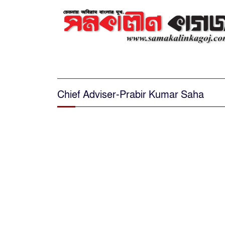
Chief Adviser-Prabir Kumar Saha