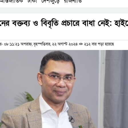
আন্তর্জাতিক
ঢাকা
দেশজুড়ে
রাজনীতি
,
,
,
র বক্তব্য ও বিবৃতি প্রচারে বাধা নেই: হাইক
ম
০৮:১১:২১ অপরাহ্ন, বৃহস্পতিবার, ২২ অগাস্ট ২০২৪
২১২ বার পড়া হয়েছে