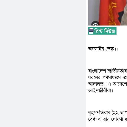
অনলাইন ডেস্ক।।
বাংলাদেশ জাতীয়তাবাদ
ধরনের গণমাধ্যমে প্
আদালত। এ আদেশের ফ
আইনজীবীরা।
বৃহস্পতিবার (২২ আগ
বেঞ্চ এ রায় ঘোষণা 