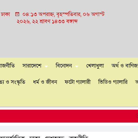
ঢাকা
০৪:১৩ অপরাহ্ন, বৃহস্পতিবার, ০৬ অগাস্ট
২০২৬, ২২ শ্রাবণ ১৪৩৩ বঙ্গাব্দ
রাজনীতি
সারাদেশে
বিনোদন
খেলাধুলা
অর্থ ও বাণিজ্
্য ও সংস্কৃতি
ধর্ম ও জীবন
ফটো গ্যালারী
ভিডিও গ্যালারি
আ
ঢাকাস