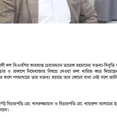
ী দল বিএনপির ভারপ্রাপ্ত চেয়ারম্যান তারেক রহমানের বক্তব্য-বিবৃতি
রচার ও প্রকাশে নিষেধাজ্ঞার বিষয়ে দেওয়া রুল খারিজ করে দিয়েছেন
লে গণমাধ্যমে তার বক্তব্য প্রচারে আর কোনো বাধা নেই বলে জান
স্ট) বিচারপতি মো. খসরুজ্জামান ও বিচারপতি মো. খায়রুল আলমের হা
করেন।