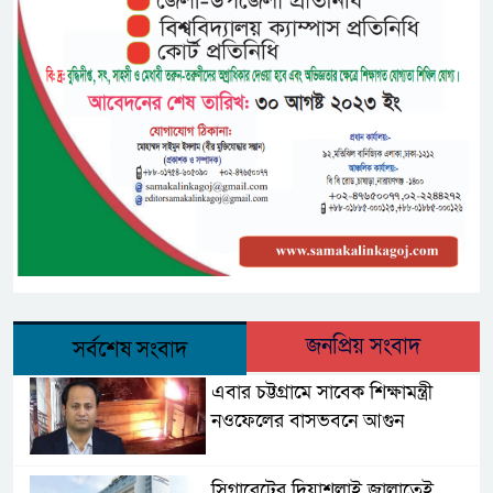
জনপ্রিয় সংবাদ
সর্বশেষ সংবাদ
এবার চট্টগ্রামে সাবেক শিক্ষামন্ত্রী
নওফেলের বাসভবনে আগুন
সিগারেটের দিয়াশলাই জ্বালাতেই