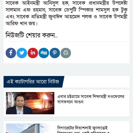
সাবেক আইনমন্ত্রী আনিসুল হক, সাবেক প্রধানমন্ত্রীর উপদেষ্টা
সালমান এফ রহমান, সাবেক ডেপুটি স্পিকার শামসুল হক টুকু
এবং সাবেক প্রতিমন্ত্রী জুনাঈদ আহমেদ পলক ও সাবেক উপমন্ত্রী
আরিফ খান জয়।
নিউজটি শেয়ার করুন..
এই ক্যাটাগরির আরো নিউজ
এবার চট্টগ্রামে সাবেক শিক্ষামন্ত্রী নওফেলের
বাসভবনে আগুন
সিগারেটের দিয়াশলাই জ্বালাতেই