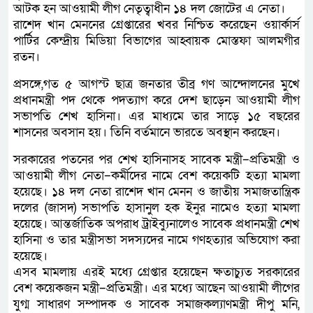
আটক হন আওয়ামী লীগ নেতৃত্বাধীন ১৪ দল জোটের এ নেতা।
রাশেদ খান মেননের গ্রেপ্তারের খবর নিশ্চিত করেছেন ওয়ার্কার্স
পার্টির কেন্দ্রীয় মিডিয়া বিভাগের আহ্বায়ক মোস্তফা আলমগীর
রতন।
প্রসঙ্গে,গত ৫ আগস্ট ছাত্র জনতার তীব্র গণ আন্দোলনের মুখে
প্রধানমন্ত্রী পদ থেকে পদত্যাগ করে দেশ ছাড়েন আওয়ামী লীগ
সভাপতি শেখ হাসিনা। এর মাধ্যমে তার সাড়ে ১৫ বছরের
শাসনের অবসান হয়। তিনি বর্তমানে ভারতে অবস্থান করছেন।
সরকারের পতনের পর শেখ হাসিনাসহ সাবেক মন্ত্রী–প্রতিমন্ত্রী ও
আওয়ামী লীগ নেতা–কর্মীদের নামে বেশ কয়েকটি হত্যা মামলা
হয়েছে। ১৪ দল নেতা রাশেদ খান মেনন ও জাতীয় সমাজতান্ত্রিক
দলের (জাসদ) সভাপতি হাসানুল হক ইনুর নামেও হত্যা মামলা
হয়েছে। আন্তর্জাতিক অপরাধ ট্রাইব্যুনালেও সাবেক প্রধানমন্ত্রী শেখ
হাসিনা ও তার মন্ত্রীসভা সদস্যদের নামে গণহত্যার অভিযোগ করা
হয়েছে।
এসব মামলায় এরই মধ্যে গ্রেপ্তার হয়েছেন ক্ষতাচ্যুত সরকারের
বেশ কয়েকজন মন্ত্রী–প্রতিমন্ত্রী। এর মধ্যে আছেন আওয়ামী লীগের
যুগ্ম সাধারণ সম্পাদক ও সাবেক সমাজকল্যাণমন্ত্রী দীপু মনি,