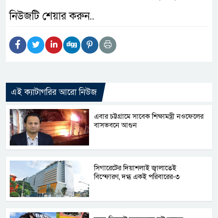
নিউজটি শেয়ার করুন..
এই ক্যাটাগরির আরো নিউজ
এবার চট্টগ্রামে সাবেক শিক্ষামন্ত্রী নওফেলের
বাসভবনে আগুন
সিগারেটের দিয়াশলাই জ্বালাতেই
বিস্ফোরণ, দগ্ধ একই পরিবারের-৩