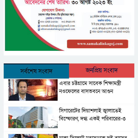
জনপ্রিয় সংবাদ
সর্বশেষ সংবাদ
এবার চট্টগ্রামে সাবেক শিক্ষামন্ত্রী
নওফেলের বাসভবনে আগুন
সিগারেটের দিয়াশলাই জ্বালাতেই
বিস্ফোরণ, দগ্ধ একই পরিবারের-৩