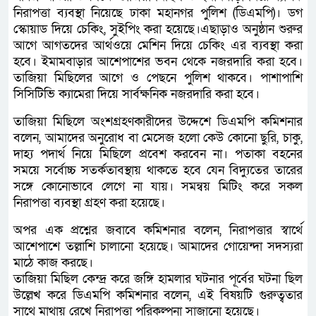
নিরাপত্তা ব্যবস্থা নিয়েছে ঢাকা মহানগর পুলিশ (ডিএমপি)। ডগ
স্কোয়াড দিয়ে চেকিং, সুইপিং করা হয়েছে।এছাড়াও অনুষ্ঠান শুরুর
আগে আগতদের আর্থওয়ে মেশিন দিয়ে চেকিং এর ব্যবস্থা করা
হবে। ইমামবাড়ার আশেপাশের ভবন থেকে নজরদারি করা হবে।
তাজিয়া মিছিলের আগে ও পেছনে পুলিশ থাকবে। পাশাপাশি
সিসিটিভি ক্যামেরা দিয়ে সার্বক্ষনিক নজরদারি করা হবে।
তাজিয়া মিছিলে অংশগ্রহণকারীদের উদ্দেশে ডিএমপি কমিশনার
বলেন, আমাদের অনুরোধ বা মেসেজ হলো কেউ কোনো ছুরি, চাকু,
দাহ্য পদার্থ নিয়ে মিছিলে প্রবেশ করবেন না। পতাকা বহনের
সময়ে সর্বোচ্চ সতর্কতাবস্থায় থাকতে হবে যেন বিদ্যুতের তারের
সঙ্গে কোনোভাবে লেগে না যায়। সমন্বয় মিটিং করে সকল
নিরাপত্তা ব্যবস্থা গ্রহণ করা হয়েছে।
অপর এক প্রশ্নের জবাবে কমিশনার বলেন, নিরাপত্তার স্বার্থে
আশেপাশে তল্লাশি চালানো হয়েছে। আমাদের গোয়েন্দা সদস্যরা
মাঠে কাজ করছে।
তাজিয়া মিছিল কেন্দ্র করে জঙ্গি হামলার ঘটনার পূর্বের ঘটনা ছিল
উল্লেখ করে ডিএমপি কমিশনার বলেন, এই বিষয়টি গুরুত্বতার
সাথে মাথায় রেখে নিরাপত্তা পরিকল্পনা সাজানো হয়েছে।