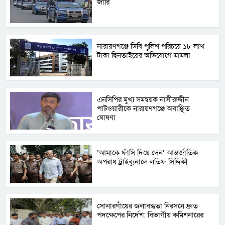
জা‌রি
নারায়ণগঞ্জে ডিবি পুলিশ পরিচয়ে ১৮ লাখ
টাকা ছিনতাইয়ের অভিযোগে মামলা
এনসিপির মুখ্য সমন্বয়ক নাসীরুদ্দীন
পাটওয়ারীকে নারায়ণগঞ্জে অবাঞ্ছিত
ঘোষণা
‘আমাকে ফাঁসি দিয়ে দেন’ আন্তর্জাতিক
অপরাধ ট্রাইব্যুনালে লতিফ সিদ্দিকী
সোনারগাঁয়ের জলাবদ্ধতা নিরসনে দ্রুত
পদক্ষেপের নির্দেশ: বিভাগীয় কমিশনারের