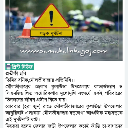
প্রতীকী ছবি
তিমির বনিক,মৌলভীবাজার প্রতিনিধি।।
মৌলভীবাজার জেলার কুলাউড়া উপজেলায় কাভার্ডভ্যান ও
সিএনজিচালিত অটোরিকশার মুখোমুখি সংঘর্ষে একই পরিবারের
তিনজনের জীবন প্রদীপ নিভে যায়।
রোববার (২রা জুন) রাতে মৌলভীবাজারের কুলাউড়া উপজেলার
আছুরিঘাট এলাকায় মৌলভীবাজার-বড়লেখা আঞ্চলিক মহাসড়কে
এই দুর্ঘটনাটি ঘটে।
নিহতরা হলেন জেলার জুড়ী উপজেলার কুচাই ফাঁড়ি চা-বাগানের