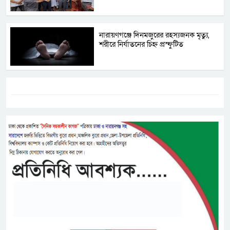
নারায়ণগঞ্জে দিনমজুরের রহস্যজনক মৃত্যু,
শরীরে নির্যাতনের চিহ্ন প্রস্ফুটিত
ট্যাগস:-