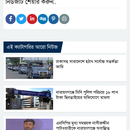
নিউজটি শেয়ার করুন..
এই ক্যাটাগরির আরো নিউজ
ঢাকাসহ সারাদেশে হঠাৎ সর্বোচ্চ সতর্কতা
জা‌রি
নারায়ণগঞ্জে ডিবি পুলিশ পরিচয়ে ১৮ লাখ
টাকা ছিনতাইয়ের অভিযোগে মামলা
এনসিপির মুখ্য সমন্বয়ক নাসীরুদ্দীন
পাটওয়ারীকে নারায়ণগঞ্জে অবাঞ্ছিত