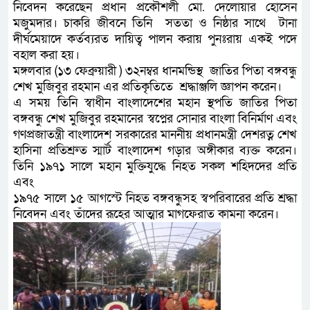
নিবেদন করেছেন প্রধান প্রকৌশলী মো. দেলোয়ার হোসেন
মজুমদার। চাকরি জীবনে তিনি সততা ও নিষ্ঠার সাথে টানা
দীর্ঘমেয়াদে কর্তব্যরত দায়িত্ব পালন করায় পুনঃরায় একই পদে
বহাল করা হয়।
মঙ্গলবার (১৩ ফেব্রুয়ারী ) ৩২নম্বর ধানমন্ডিস্থ জাতির পিতা বঙ্গবন্ধু
শেখ মুজিবুর রহমান এর প্রতিকৃতিতে শ্রদ্ধাঞ্জলি জ্ঞাপন করেন।
এ সময় তিনি স্বাধীন বাংলাদেশের মহান স্থপতি জাতির পিতা
বঙ্গবন্ধু শেখ মুজিবুর রহমানের স্বপ্নের সোনার বাংলা বিনির্মাণ এবং
গণপ্রজাতন্ত্রী বাংলাদেশ সরকারের মাননীয় প্রধানমন্ত্রী দেশরত্ন শেখ
হাসিনা প্রতিশ্রুত স্মার্ট বাংলাদেশ গড়ার অঙ্গীকার ব্যক্ত করেন।
তিনি ১৯৭১ সালে মহান মুক্তিযুদ্ধে নিহত সকল শহিদদের প্রতি
এবং
১৯৭৫ সালে ১৫ আগস্টে নিহত বঙ্গবন্ধুসহ স্বপরিবারের প্রতি শ্রদ্ধা
নিবেদন এবং তাঁদের রূহের আত্মার মাগফেরাত কামনা করেন।