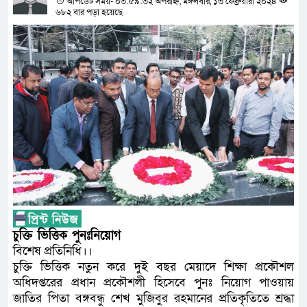
আপডেট সময়- ০৩:৫৯:৩২ অপরাহ্ন, মঙ্গলবার, ১৩ ফেব্রুয়ারী ২০২৪
৬৮২ বার পড়া হয়েছে
চুক্তি ভিত্তিক পুনঃনিয়োগ
বিশেষ প্রতিনিধি।।
চুক্তি ভিত্তিক নতুন করে দুই বছর মেয়াদে শিক্ষা প্রকৌশল
অধিদপ্তরের প্রধান প্রকৌশলী হিসেবে পুনঃ নিয়োগ পাওয়ায়
জাতির পিতা বঙ্গবন্ধু শেখ মুজিবুর রহমানের প্রতিকৃতিতে শ্রদ্ধা