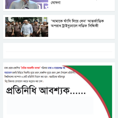
ঘোষণা
‘আমাকে ফাঁসি দিয়ে দেন’ আন্তর্জাতিক
অপরাধ ট্রাইব্যুনালে লতিফ সিদ্দিকী
ট্যাগস:-