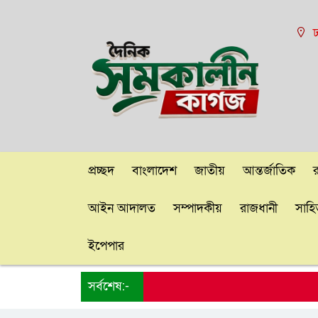
ঢ
প্রচ্ছদ
বাংলাদেশ
জাতীয়
আন্তর্জাতিক
আইন আদালত
সম্পাদকীয়
রাজধানী
সাহিত
ইপেপার
সর্বশেষ:-