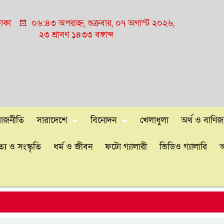
াকা
০৬:৪৩ অপরাহ্ন, শুক্রবার, ০৭ অগাস্ট ২০২৬,
২৩ শ্রাবণ ১৪৩৩ বঙ্গাব্দ
রাজনীতি
সারাদেশে
বিনোদন
খেলাধুলা
অর্থ ও বাণিজ্
্য ও সংস্কৃতি
ধর্ম ও জীবন
ফটো গ্যালারী
ভিডিও গ্যালারি
আ
এব