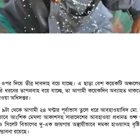
 ওপর দিয়ে তীব্র দাবদাহ বয়ে যাচ্ছে। এ ছাড়া বেশ কয়েকটি অঞ্চল
ারি ধরনের তাপপ্রবাহ বয়ে যাচ্ছে, তা আগামী কয়েকদিন অব্যাহত থাকত
ওয়া অধিদপ্তর।
াল ৯টা থেকে আগামী ২৪ ঘণ্টার পূর্বাভাস তুলে ধরে আবহাওয়াবিদ মো.
য়ীভাবে আংশিক মেঘলা আকাশসহ সারাদেশের আবহাওয়া প্রধানত শুষ্ক
ম ও সিলেট বিভাগের দু-এক জায়গায় অস্থায়ীভাবে দমকা হাওয়াসহ বৃষ্ট
সম্ভাবনা রয়েছে।