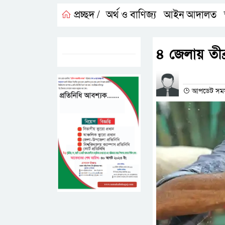
প্রচ্ছদ /
অর্থ ও বাণিজ্য
আইন আদালত
,
,
ট্যাগস:-
৪ জেলায় তী
প্রতিনিধির না
আপডেট সময়- ০