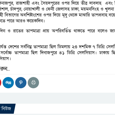
 দিনাজপুর, রাজশাহী এবং সৈয়দপুরের ওপর দিয়ে তীব্র দাবদাহ এবং 
রিশাল, চাঁদপুর, নোয়াখালী ও ফেনী জেলাসহ ঢাকা, ময়মনসিংহ ও খুলনা
 বিভাগের অবশিষ্টাংশের ওপর দিয়ে মৃদু থেকে মাঝারি তাপপ্রবাহ বয়ে 
াকতে পারে আরও কয়েকদিন।
িন ও রাতের তাপমাত্রা প্রায় অপরিবর্তিত থাকতে পারে বলেও জ
র্যন্ত দেশের সর্বনিম্ন তাপমাত্রা ছিল ডিমলায় ২৩ দশমিক ৭ ডিগ্রি সে
সর্বোচ্চ তাপমাত্রা ছিল দিনাজপুরে ৪১ ডিগ্রি সেলসিয়াস। ঢাকায় 
সিয়াস।
রুন..
ো নিউজ