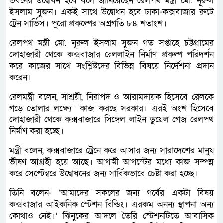
ভবনের উদ্বোধন হবে বলে জানিয়েছেন রেলপথ মন্ত্রী মো. নূরুল
ইসলাম সুজন। একই সাথে উদ্বোধন হবে ঢাকা-কক্সবাজার রুটে
ট্রেন সার্ভিস। পুরো প্রকল্পের অগ্রগতি ৮৪ শতাংশ।
রেলপথ মন্ত্রী মো. নূরুল ইসলাম সুজন গত সপ্তাহে চট্টগ্রামের
দোহাজারী থেকে কক্সবাজার রেললাইন নির্মাণ প্রকল্প পরিদর্শন
করে কাজের সাথে সংশ্লিষ্টদের বিভিন্ন বিষয়ে নির্দেশনা প্রদান
করেন।
রেলমন্ত্রী বলেন, সাশ্রয়ী, নিরাপদ ও আরামদায়ক হিসেবে রেলকে
গড়ে তোলার লক্ষ্যে কাজ করছে সরকার। এরই অংশ হিসেবে
দোহাজারী থেকে কক্সবাজারে সিঙ্গেল লাইন ডুয়েল গেজ রেলপথ
নির্মাণ করা হচ্ছে।
মন্ত্রী বলেন, কক্সবাজারে ট্রেনে করে আসার জন্য সারাদেশের মানুষ
ভীষণ আগ্রহী হয়ে আছে। আগামী আগস্টের মধ্যে কাজ সম্পন্ন
করে সেপ্টেম্বরে উদ্বোধনের জন্য সার্বিকভাবে চেষ্টা করা হচ্ছে।
তিনি বলেন- ‘আমাদের সকলের জন্য গর্বের একটা বিষয়
কক্সবাজার আইকনিক স্টেশন বিল্ডিং। এরকম অনন্য স্থাপনা অন্য
কোথাও নেই।’ ঝিনুকের আদলে তৈরি স্টেশনটিতে আবাসিক