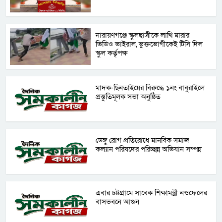
নারায়ণগঞ্জে স্কুলছাত্রীকে লাথি মারার
ভিডিও ভাইরাল, ভুক্তভোগীকেই টিসি দিল
স্কুল কর্তৃপক্ষ
মাদক-ছিনতাইয়ের বিরুদ্ধে ১নং বাবুরাইলে
প্রস্তুতিমূলক সভা অনুষ্ঠিত
ডেঙ্গু রোগ প্রতিরোধে মানবিক সমাজ
কল্যান পরিষদের পরিচ্ছন্ন অভিযান সম্পন্ন
এবার চট্টগ্রামে সাবেক শিক্ষামন্ত্রী নওফেলের
বাসভবনে আগুন