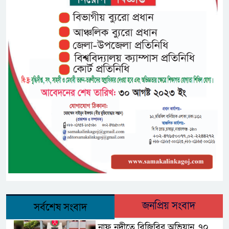
জনপ্রিয় সংবাদ
সর্বশেষ সংবাদ
নাফ নদীতে বিজিবির অভিযান, ৭০