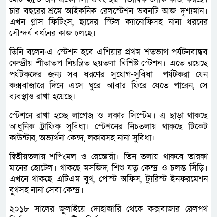
চার বছরের শ্রমে আইকনিক রেলস্টেশন ভবনটি আজ দৃশ্যমান।
এখন গ্লাস ফিটিংস, ছাদের স্টিল ক্যানোফিসহ নানা ধরনের
সৌন্দর্য বর্ধনের কাজ চলছে।
তিনি বলেন-এ স্টেশন হবে এশিয়ার প্রথম শতভাগ পর্যটনবান্ধব
কেন্দ্রীয় শীতাতপ নিয়ন্ত্রিত ছয়তলা বিশিষ্ট স্টেশন। এতে রয়েছে
পর্যটকদের জন্য সব ধরণের সুযোগ-সুবিধা। পর্যটকরা যেন
কক্সবাজারে দিনে এসে ঘুরে আবার ফিরে যেতে পারেন, সে
ব্যবস্থাও রাখা হয়েছে।
স্টেশনে রাখা হচ্ছে লাগেজ ও লকার সিস্টেম। এ ছাড়া থাকছে
আধুনিক ট্রাফিক সুবিধা। স্টেশনের নিচতলায় থাকছে টিকেট
কাউন্টার, অভ্যর্থনা কেন্দ্র, লকারসহ নানা সুবিধা।
দ্বিতীয়তলায় শপিংমল ও রেস্তোরাঁ। তিন তলায় থাকবে তারকা
মানের হোটেল। থাকছে মসজিদ, শিশু যত্ন কেন্দ্র ও চলন্ত সিঁড়ি।
এখনে থাকছে এটিএম বুথ, পোস্ট অফিস, ট্যুরিস্ট ইনফরমেশন
বুথসহ নানা সেবা কেন্দ্র।
২০১৮ সালের জুলাইয়ে দোহাজারি থেকে কক্সবাজার রেলপথ