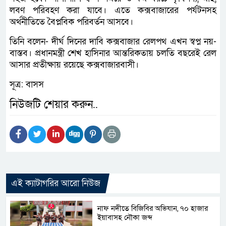
লবণ পরিবহণ করা যাবে। এতে কক্সবাজারের পর্যটনসহ
অর্থনীতিতে বৈপ্লবিক পরিবর্তন আসবে।
তিনি বলেন- দীর্ঘ দিনের দাবি কক্সবাজার রেলপথ এখন স্বপ্ন নয়-
বাস্তব। প্রধানমন্ত্রী শেখ হাসিনার আন্তরিকতায় চলতি বছরেই রেল
আসার প্রতীক্ষায় রয়েছে কক্সবাজারবাসী।
সূত্র: বাসস
নিউজটি শেয়ার করুন..
এই ক্যাটাগরির আরো নিউজ
নাফ নদীতে বিজিবির অভিযান, ৭০ হাজার
ইয়াবাসহ নৌকা জব্দ